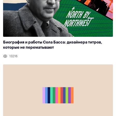
Биография и работы Сола Басса: дизайнера титров,
которые не перематывают
13216