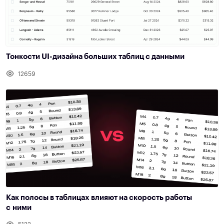
Тонкости UI-дизайна больших таблиц с данными
12659
Как полосы в таблицах влияют на скорость работы
с ними