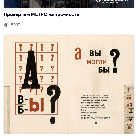
Проверяем METRO на прочность
5037