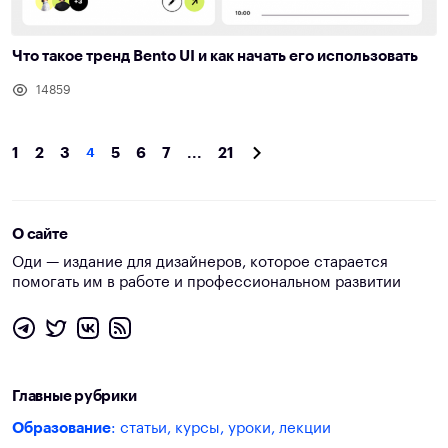
Что такое тренд Bento UI и как начать его использовать
14859
1
2
3
4
5
6
7
...
21
О сайте
Оди — издание для дизайнеров, которое старается
помогать им в работе и профессиональном развитии
Главные рубрики
Образование
: статьи, курсы, уроки, лекции