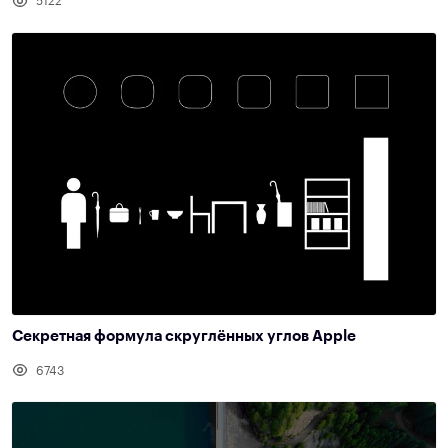
5122
Секретная формула скруглённых углов Apple
6743