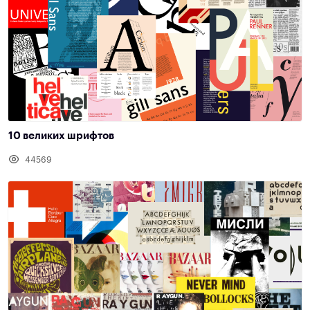
10 великих шрифтов
44569