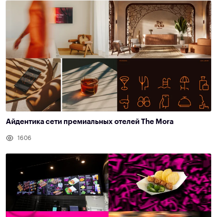
Айдентика сети премиальных отелей The Mora
1606