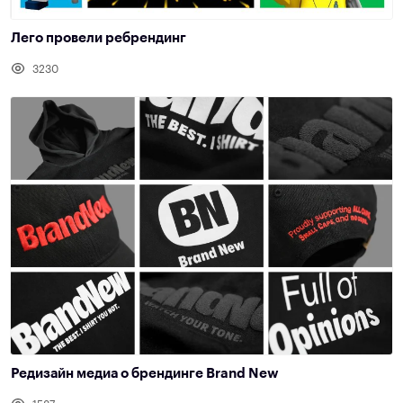
Лего провели ребрендинг
3230
Редизайн медиа о брендинге Brand New