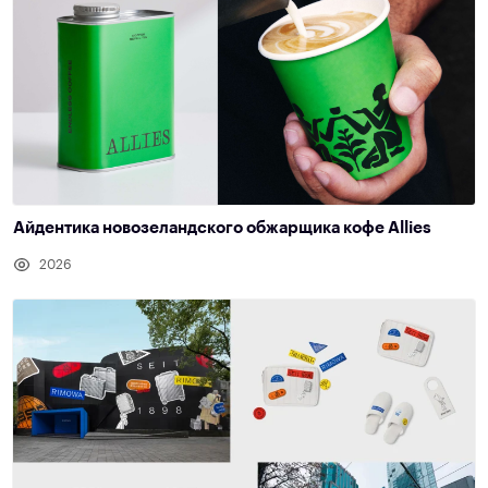
Айдентика новозеландского обжарщика кофе Allies
2026