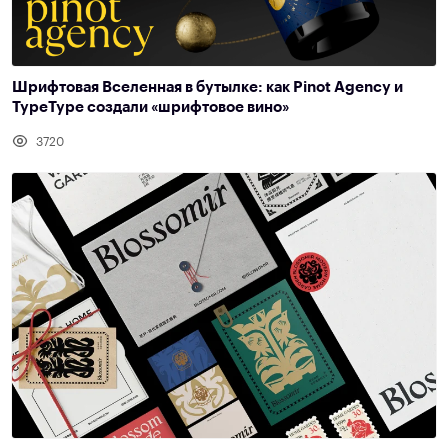
Шрифтовая Вселенная в бутылке: как Pinot Agency и
TypeType создали «шрифтовое вино»
3720