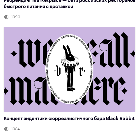
Ребрендинг Marketplace — сети российских ресторанов
быстрого питания с доставкой
1990
Концепт айдентики сюрреалистичного бара Black Rabbit
1984