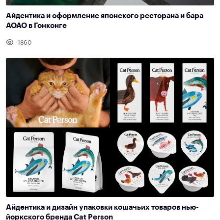
Айдентика и оформление японского ресторана и бара
AOAO в Гонконге
1860
Айдентика и дизайн упаковки кошачьих товаров нью-
йоркского бренда Cat Person