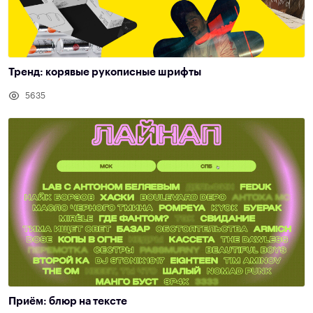
Тренд: корявые рукописные шрифты
5635
Приём: блюр на тексте