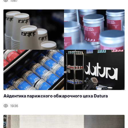
1587
Айдентика парижского обжарочного цеха Datura
1936