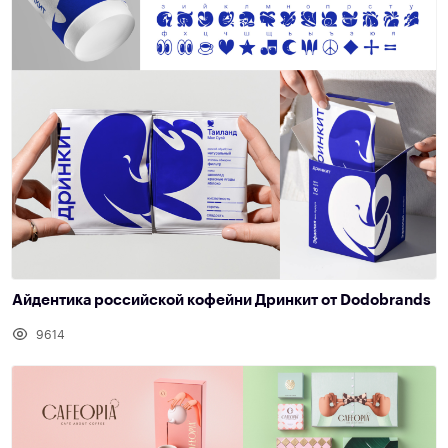
Айдентика российской кофейни Дринкит от Dodobrands
9614