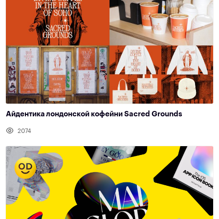
Айдентика лондонской кофейни Sacred Grounds
2074