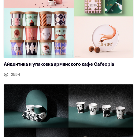
Айдентика и упаковка армянского кафе Cafeopia
2594