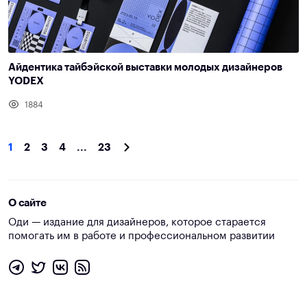
Айдентика тайбэйской выставки молодых дизайнеров
YODEX
1884
1
2
3
4
...
23
О сайте
Оди — издание для дизайнеров, которое старается
помогать им в работе и профессиональном развитии