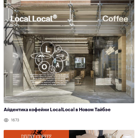
Айдентика кофейни LocalLocal в Новом Тайбэе
1673