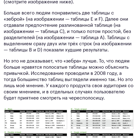
(смотрите изображение ниже).
Больше всего людям понравились две таблицы с
«зеброй» (на изображении — таблицы E и F). Далее они
отдавали предпочтение разлинованной таблице (на
изображении — таблица C), и только потом простой, без
разделителей (на изображении — таблица A). Таблицы с
выделением сразу двух или трёх строк (на изображении
— таблицы B и D) показали худшие результаты.
Но это не доказывает, что «зебра» лучше. То, что людям
больше нравятся полосатые таблицы можно объяснить
привычкой. Исследование проводили в 2008 году, а
тогда большинство таблиц выглядели именно так. Но это
лишь моё мнение. У каждого продукта своя аудитория со
своим мнением, и в отдельных случаях пользователю
будет приятнее смотреть на чересполосицу.