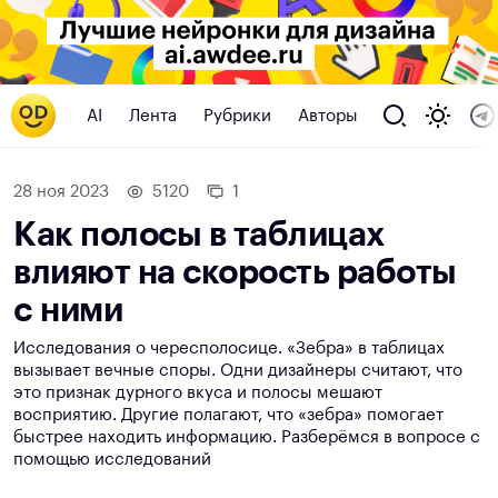
AI
Лента
Рубрики
Авторы
28 ноя 2023
5120
1
Как полосы в таблицах
влияют на скорость работы
с ними
Исследования о чересполосице. «Зебра» в таблицах
вызывает вечные споры. Одни дизайнеры считают, что
это признак дурного вкуса и полосы мешают
восприятию. Другие полагают, что «зебра» помогает
быстрее находить информацию. Разберёмся в вопросе с
помощью исследований