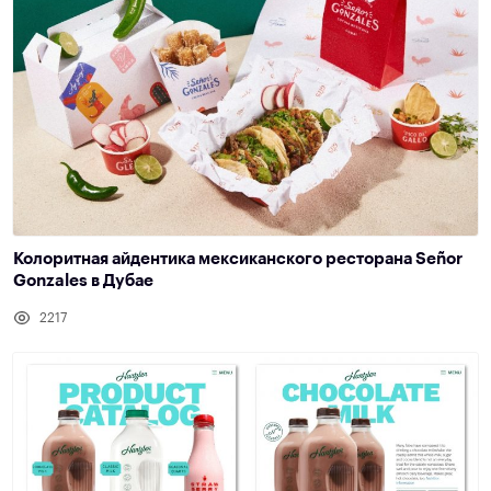
Колоритная айдентика мексиканского ресторана Señor
Gonzales в Дубае
2217