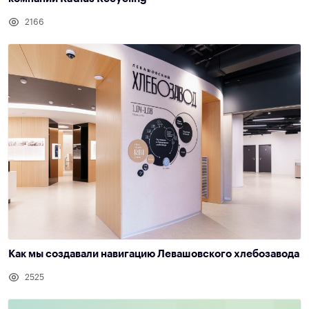
2166
Как мы создавали навигацию Левашовского хлебозавода
2525