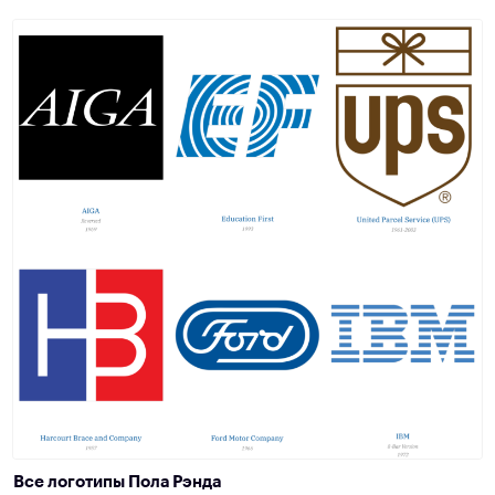
Все логотипы Пола Рэнда