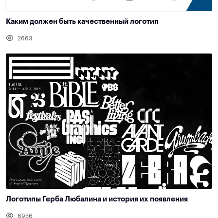
Каким должен быть качественный логотип
2663
Логотипы Герба Любалина и история их появления
6956