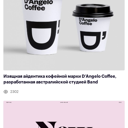
Изящная айдентика кофейной марки D’Angelo Coffee,
разработанная австралийской студией Band
2302