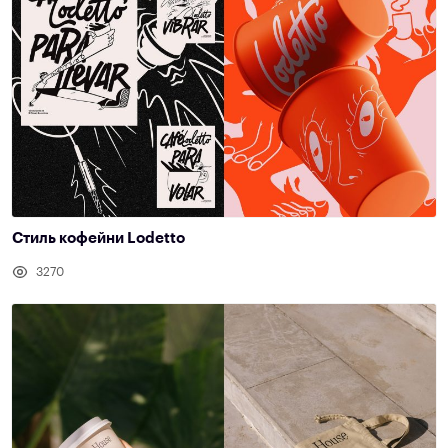
Стиль кофейни Lodetto
3270