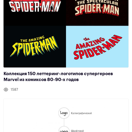
Коллекция 150 леттеринг-логотипов супергероев
Marvel из комиксов 80-90-х годов
1587