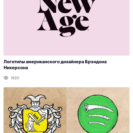
Логотипы американского дизайнера Брэндона
Никерсона
1920