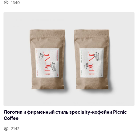
1340
Логотип и фирменный стиль specialty-кофейни Picnic
Coffee
2142