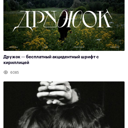
Дружок — бесплатный акцидентный шрифт с
кириллицей
6085