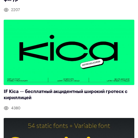
2207
IF Kica — бесплатный акцидентный широкий гротеск с
кириллицей
4380