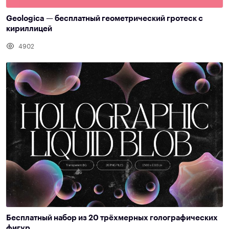
Geologica — бесплатный геометрический гротеск с
кириллицей
4902
Бесплатный набор из 20 трёхмерных голографических
фигур