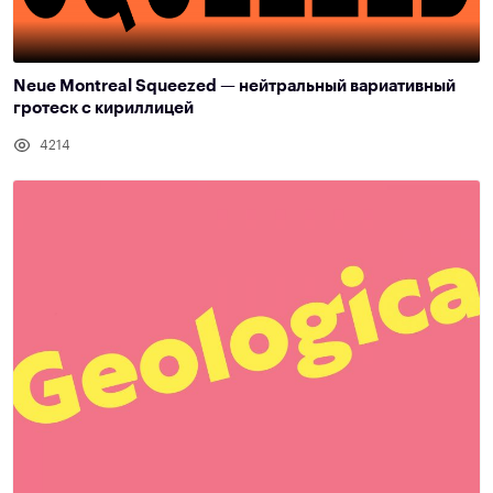
Neue Montreal Squeezed — нейтральный вариативный
гротеск с кириллицей
4214