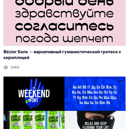
Bézier Sans — вариативный гуманистический гротеск с
кириллицей
3469