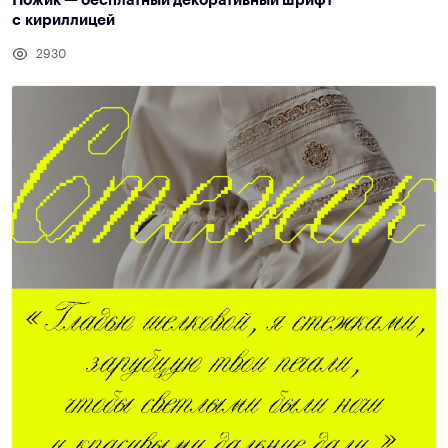
Ножик — бесплатный декоративный шрифт
с кириллицей
2930