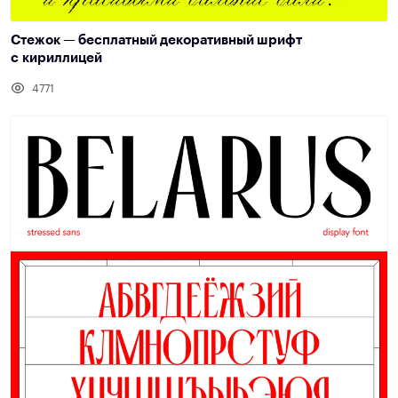
Стежок — бесплатный декоративный шрифт
с кириллицей
4771