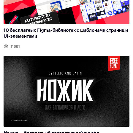
10 бесплатных Figma-библиотек с шаблонами страниц и
UI-элементами
11691