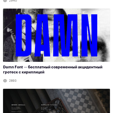
2940
Damn Font — бесплатный современный акцидентный
гротеск с кириллицей
2893