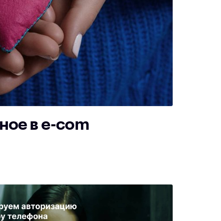
ное в e-com