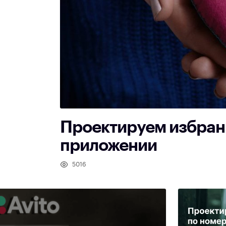
Проектируем избран
приложении
5016