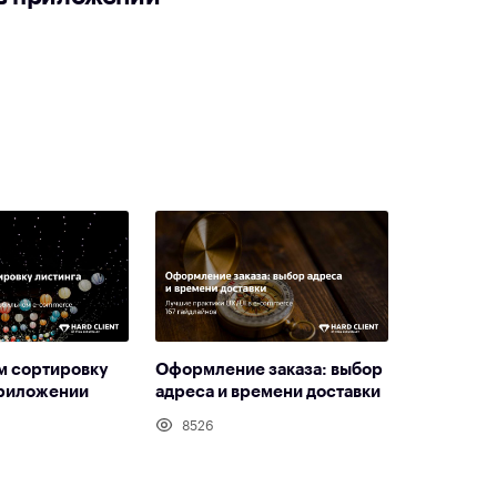
м сортировку
Оформление заказа: выбор
приложении
адреса и времени доставки
8526