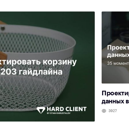
Проекти
данных 
3927