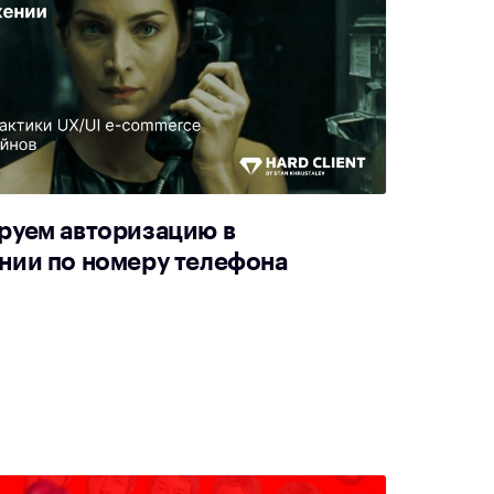
руем авторизацию в
нии по номеру телефона