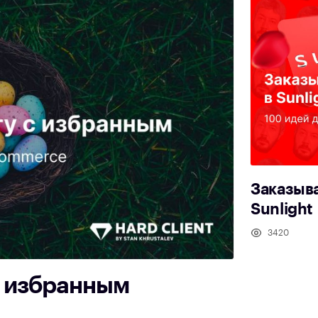
Заказыв
Sunlight
3420
с избранным