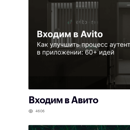
Входим в Авито
4606