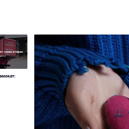
амокат: