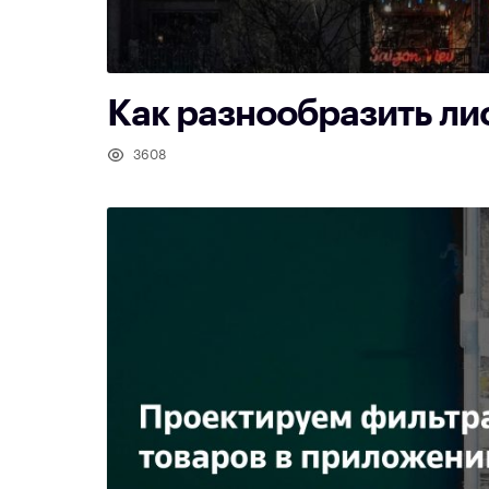
Как разнообразить ли
3608