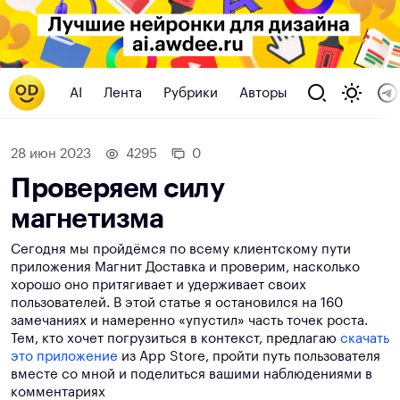
AI
Лента
Рубрики
Авторы
28 июн 2023
4295
0
Проверяем силу
магнетизма
Сегодня мы пройдёмся по всему клиентскому пути
приложения Магнит Доставка и проверим, насколько
хорошо оно притягивает и удерживает своих
пользователей. В этой статье я остановился на 160
замечаниях и намеренно «упустил» часть точек роста.
Тем, кто хочет погрузиться в контекст, предлагаю
скачать
это
приложение
из App Store, пройти путь пользователя
вместе со мной и поделиться вашими наблюдениями в
комментариях