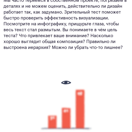
Мы часто теряемся в собственном проекте, погрязаем в
деталях и не можем оценить, действительно ли дизайн
работает так, как задумано. Зрительный тест поможет
быстро проверить эффективность визуализации.
Посмотрите на инфографику, прищурьте глаза, чтобы
весь текст стал размытым. Вы понимаете в чём цель
теста? Что привлекает ваше внимание? Насколько
хорошо выглядит общая композиция? Правильно ли
выстроена иерархия? Можно ли убрать что-то лишнее?