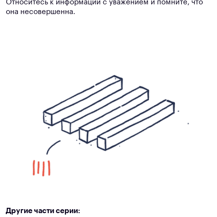
Относитесь к информации с уважением и помните, что
она несовершенна.
Другие части серии: