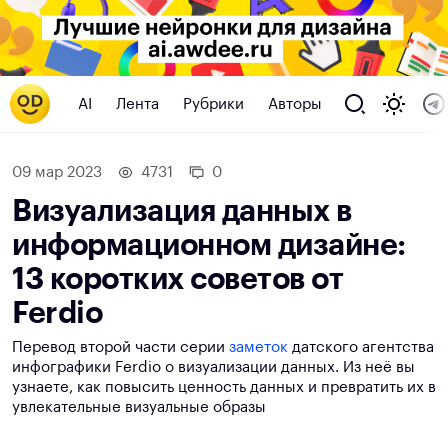
AI
Лента
Рубрики
Авторы
09 мар 2023
4731
0
Визуализация данных в
информационном дизайне:
13 коротких советов от
Ferdio
Перевод второй части серии
заметок
датского агентства
инфографики Ferdio о визуализации данных. Из неё вы
узнаете, как повысить ценность данных и превратить их в
увлекательные визуальные образы