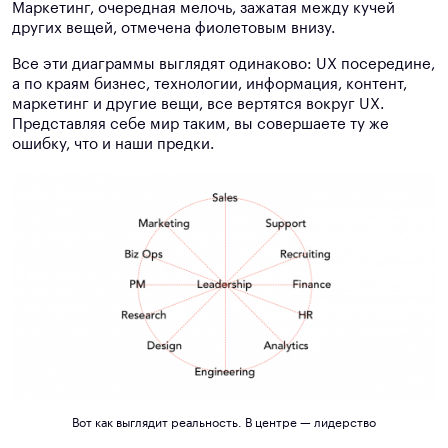
Маркетинг, очередная мелочь, зажатая между кучей
других вещей, отмечена фиолетовым внизу.
Все эти диаграммы выглядят одинаково: UX посередине,
а по краям бизнес, технологии, информация, контент,
маркетинг и другие вещи, все вертятся вокруг UX.
Представляя себе мир таким, вы совершаете ту же
ошибку, что и наши предки.
Вот как выглядит реальность. В центре — лидерство