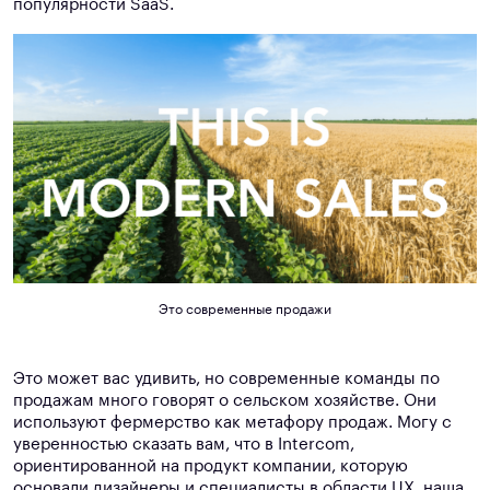
популярности SaaS.
Это современные продажи
Это может вас удивить, но современные команды по
продажам много говорят о сельском хозяйстве. Они
используют фермерство как метафору продаж. Могу с
уверенностью сказать вам, что в Intercom,
ориентированной на продукт компании, которую
основали дизайнеры и специалисты в области UX, наша