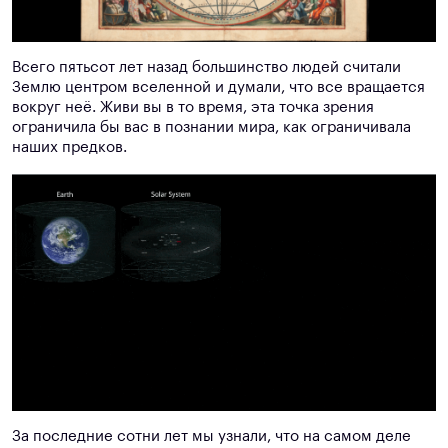
Всего пятьсот лет назад большинство людей считали
Землю центром вселенной и думали, что все вращается
вокруг неё. Живи вы в то время, эта точка зрения
ограничила бы вас в познании мира, как ограничивала
наших предков.
За последние сотни лет мы узнали, что на самом деле