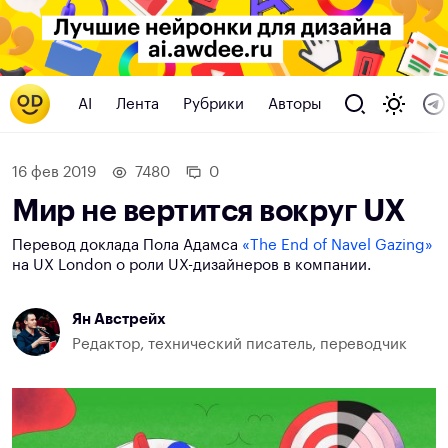
AI
Лента
Рубрики
Авторы
16 фев 2019
7480
0
Мир не вертится вокруг UX
Перевод доклада Пола Адамса
«The End of Navel Gazing»
на UX London о роли UX-дизайнеров в компании.
Ян Австрейх
Редактор, технический писатель, переводчик