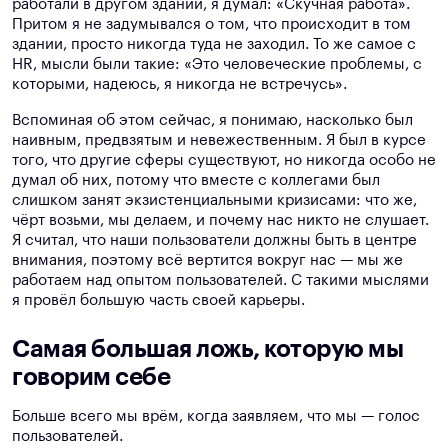
работали в другом здании, я думал: «Скучная работа».
Притом я не задумывался о том, что происходит в том
здании, просто никогда туда не заходил. То же самое с
HR, мысли были такие: «Это человеческие проблемы, с
которыми, надеюсь, я никогда не встречусь».
Вспоминая об этом сейчас, я понимаю, насколько был
наивным, предвзятым и невежественным. Я был в курсе
того, что другие сферы существуют, но никогда особо не
думал об них, потому что вместе с коллегами был
слишком занят экзистенциальными кризисами: что же,
чёрт возьми, мы делаем, и почему нас никто не слушает.
Я считал, что наши пользователи должны быть в центре
внимания, поэтому всё вертится вокруг нас — мы же
работаем над опытом пользователей. С такими мыслями
я провёл большую часть своей карьеры.
Самая большая ложь, которую мы
говорим себе
Больше всего мы врём, когда заявляем, что мы — голос
пользователей.