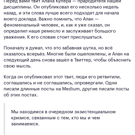
Перед вами твит Алана Купера — прародителя нашей
дисциплины. Он опубликовал его несколько недель
назад, и эти слова лучше всего подходят для начала
моего доклада. Важно помнить, что Алан —
феноменальный человек, и, как я уже сказал, он
определил наше ремесло и заслуживает большого
уважения. К его словам стоит прислушаться.
Поначалу я думал, что это забавная шутка, но всё
оказалось всерьёз. Многие были ошеломлены, и Алан на
следующий день снова зашёл в Твиттер, чтобы объяснить
свою мысль.
Когда он опубликовал этот твит, люди его ретвитили,
соглашались и не соглашались, опровергали. Одни
писали длинные посты на Medium, другие писали посты
об этих постах.
Мы находимся в очередном экзистенциальном
кризисе, связанным с тем, кто мы и чем
занимаемся.