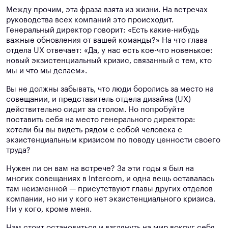
Между прочим, эта фраза взята из жизни. На встречах
руководства всех компаний это происходит.
Генеральный директор говорит: «Есть какие-нибудь
важные обновления от вашей команды?» На что глава
отдела UX отвечает: «Да, у нас есть кое-что новенькое:
новый экзистенциальный кризис, связанный с тем, кто
мы и что мы делаем».
Вы не должны забывать, что люди боролись за место на
совещании, и представитель отдела дизайна (UX)
действительно сидит за столом. Но попробуйте
поставить себя на место генерального директора:
хотели бы вы видеть рядом с собой человека с
экзистенциальным кризисом по поводу ценности своего
труда?
Нужен ли он вам на встрече? За эти годы я был на
многих совещаниях в Intercom, и одна вещь оставалась
там неизменной — присутствуют главы других отделов
компании, но ни у кого нет экзистенциального кризиса.
Ни у кого, кроме меня.
Нам стоит остановиться и взглянуть на мир вокруг себя.