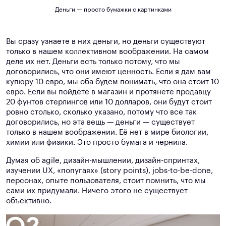
Деньги — просто бумажки с картинками
Вы сразу узнаете в них деньги, но деньги существуют
только в нашем коллективном воображении. На самом
деле их нет. Деньги есть только потому, что мы
договорились, что они имеют ценность. Если я дам вам
купюру 10 евро, мы оба будем понимать, что она стоит 10
евро. Если вы пойдёте в магазин и протянете продавцу
20 фунтов стерлингов или 10 долларов, они будут стоит
ровно столько, сколько указано, потому что все так
договорились, но эта вещь — деньги — существует
только в нашем воображении. Её нет в мире биологии,
химии или физики. Это просто бумага и чернила.
Думая об agile, дизайн-мышлении, дизайн-спринтах,
изучении UX, «попугаях» (story points), jobs-to-be-done,
персонах, опыте пользователя, стоит помнить, что мы
сами их придумали. Ничего этого не существует
объективно.