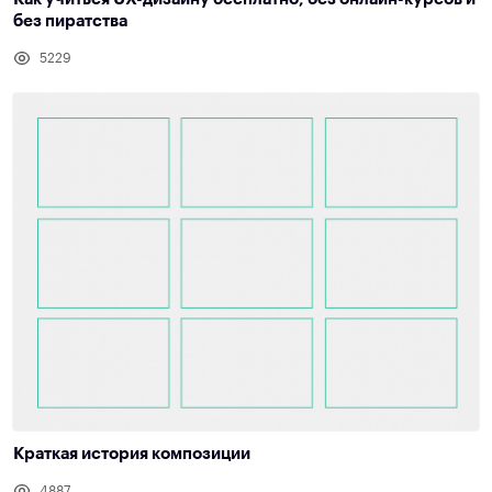
без пиратства
5229
Краткая история композиции
4887