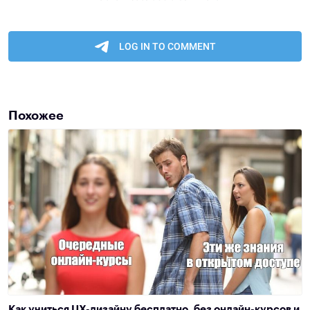
Похожее
Как учиться UX-дизайну бесплатно, без онлайн-курсов и