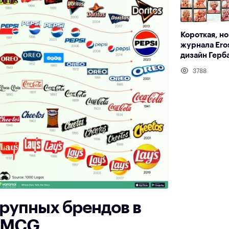
Короткая, но
журнала Eros
дизайн Герб
3788
рупных брендов в
 FMCG