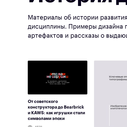
Материалы об истории развития
дисциплины. Примеры дизайна 
артефактов и рассказы о выда
От советского
конструктора до Bearbrick
и KAWS: как игрушки стали
символами эпохи