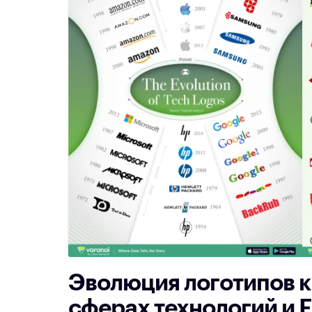
Эволюция логотипов к
сферах технологий и