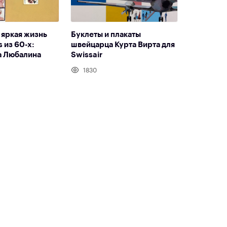
 яркая жизнь
Буклеты и плакаты
 из 60-х:
швейцарца Курта Вирта для
а Любалина
Swissair
1830