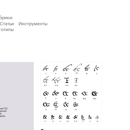
брики:
Статьи
Инструменты
готипы