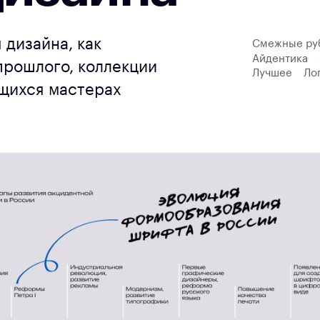
 дизайна, как
Смежные ру
Айдентика
прошлого, коллекции
Лучшее
Ло
ющихся мастерах