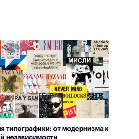
я типографики: от модернизма к
й независимости