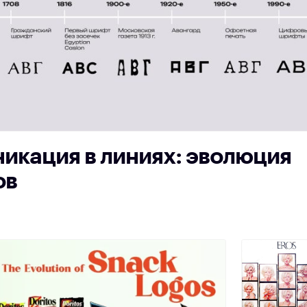
икация в линиях: эволюция
ов