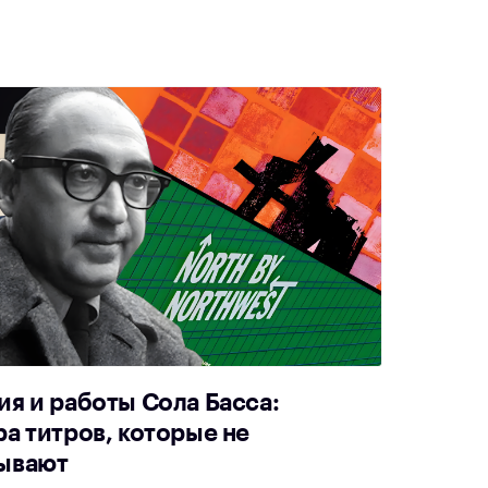
я и работы Сола Басса:
а титров, которые не
ывают