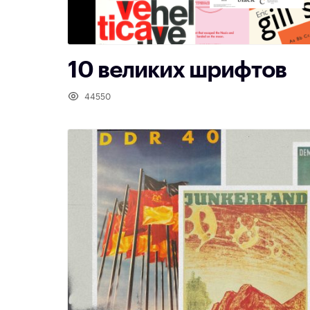
10 великих шрифтов
44550