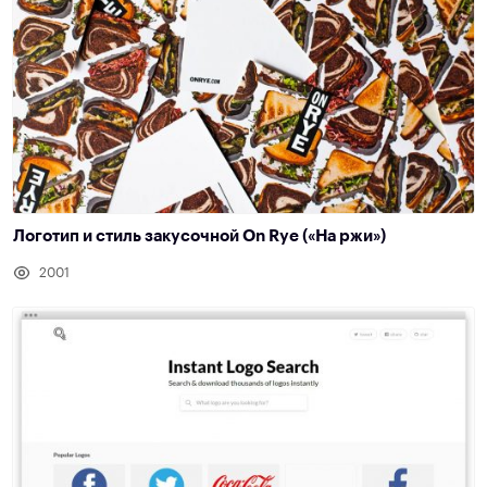
Логотип и стиль закусочной On Rye («На ржи»)
2001