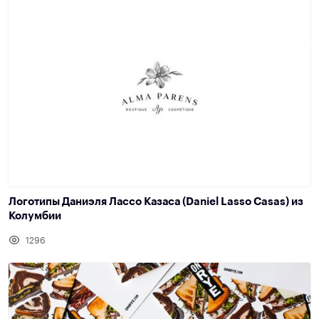
Логотипы Даниэля Лассо Казаса (Daniel Lasso Casas) из
Колумбии
1296