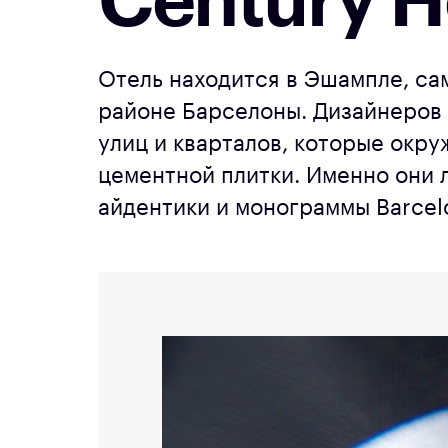
Century H
Отель находится в Эшампле, са
районе Барселоны. Дизайнеров 
улиц и кварталов, которые окру
цементной плитки. Именно они 
айдентики и монограммы Barcel