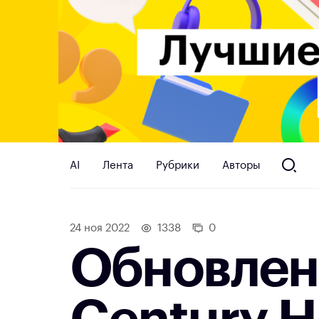
AI
Лента
Рубрики
Авторы
24 ноя 2022
1338
0
Обновлени