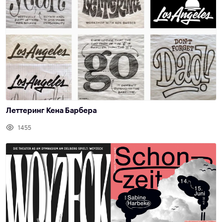
Леттеринг Кена Барбера
1455