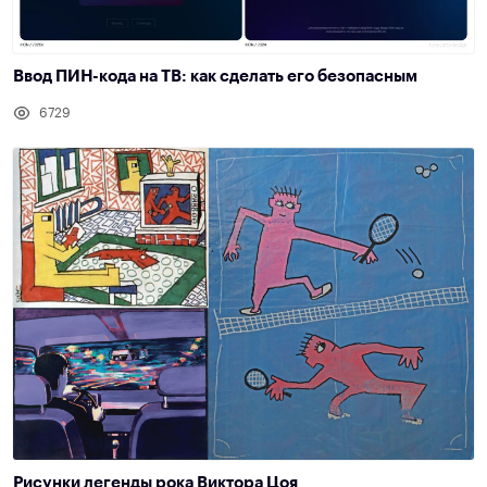
Ввод ПИН-кода на ТВ: как сделать его безопасным
6729
Рисунки легенды рока Виктора Цоя