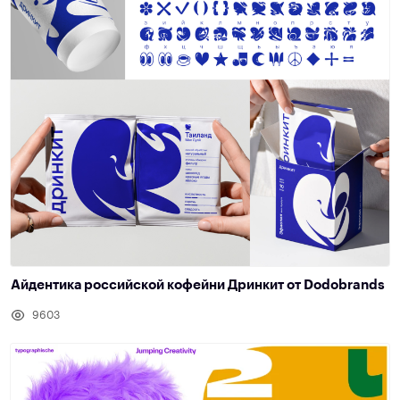
Айдентика российской кофейни Дринкит от Dodobrands
9603