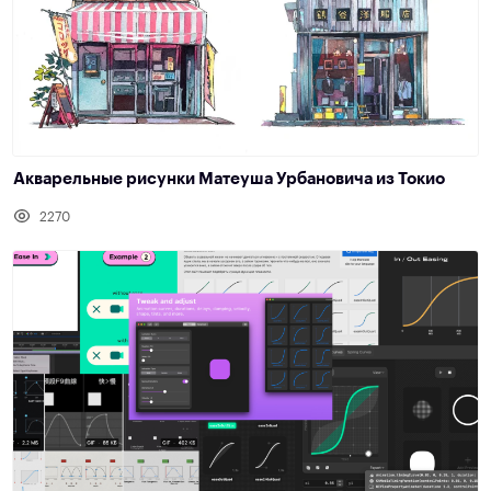
Акварельные рисунки Матеуша Урбановича из Токио
2270