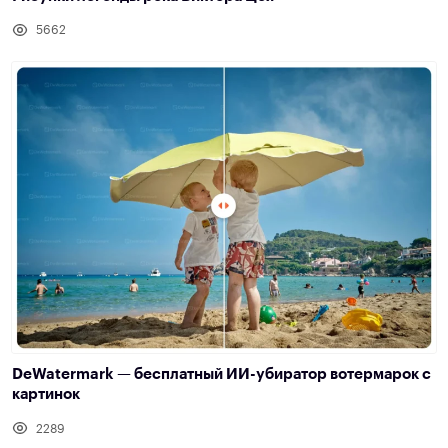
5662
DeWatermark — бесплатный ИИ-убиратор вотермарок с
картинок
2289