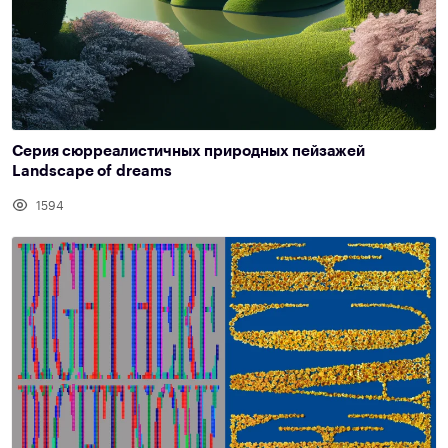
Серия сюрреалистичных природных пейзажей
Landscape of dreams
1594