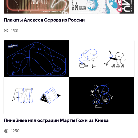
Плакаты Алексея Серова из России
1531
Линейные иллюстрации Марты Гожи из Киева
1250