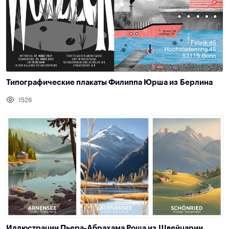
Типографические плакаты Филиппа Юрша из Берлина
1526
Иллюстрации Пьера-Абрахама Роша из Швейцарии