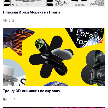
Плакаты Иржи Моцека из Праги
2111
Тренд: 3D-анимация по скроллу
3197