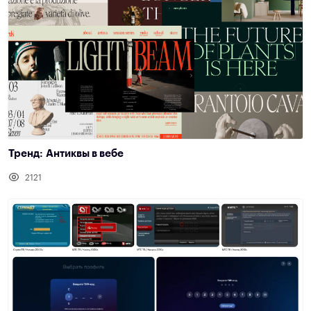
Тренд: Антиквы в вебе
2121