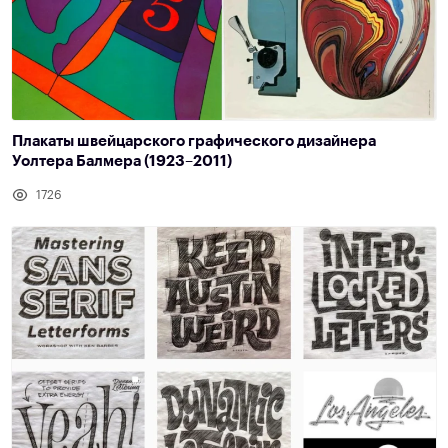
Плакаты швейцарского графического дизайнера
Уолтера Балмера (1923–2011)
1726