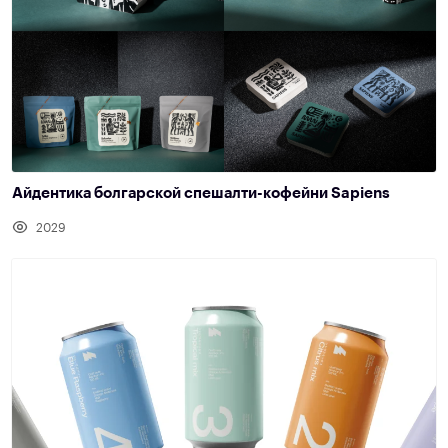
Айдентика болгарской спешалти-кофейни Sapiens
2029