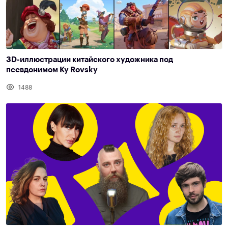
3D-иллюстрации китайского художника под
псевдонимом Ky Rovsky
1488