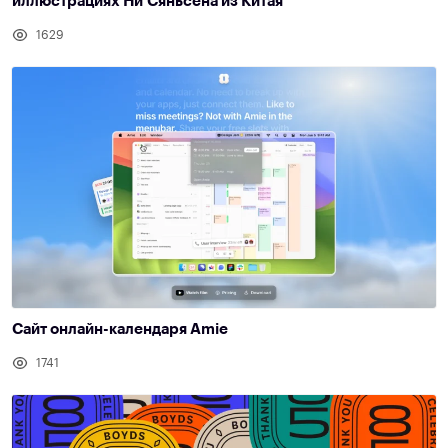
иллюстрациях Ни Сяньсена из Китая
1629
Сайт онлайн-календаря Amie
1741