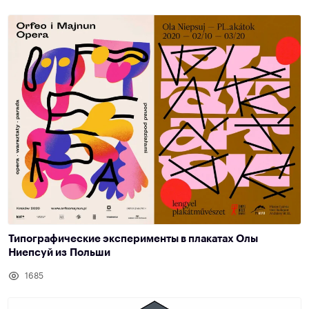
Типографические эксперименты в плакатах Олы
Ниепсуй из Польши
1685