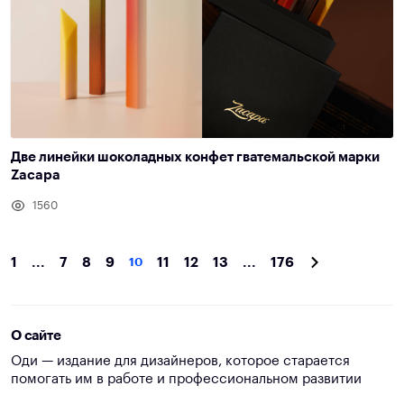
Две линейки шоколадных конфет гватемальской марки
Zacapa
1560
1
...
7
8
9
10
11
12
13
...
176
О сайте
Оди — издание для дизайнеров, которое старается
помогать им в работе и профессиональном развитии