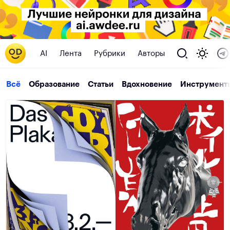
AI
Лента
Рубрики
Авторы
Всё
Образование
Статьи
Вдохновение
Инструмент