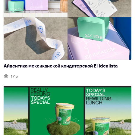
Айдентика мексиканской кондитерской El Idealista
1715