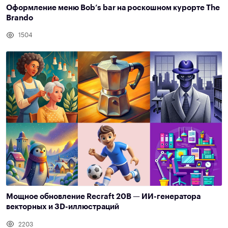
Оформление меню Bob’s bar на роскошном курорте The
Brando
1504
Мощное обновление Recraft 20B — ИИ-генератора
векторных и 3D-иллюстраций
2203