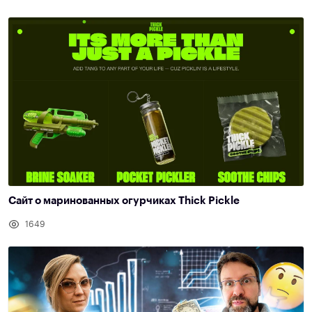
Сайт о маринованных огурчиках Thick Pickle
1649