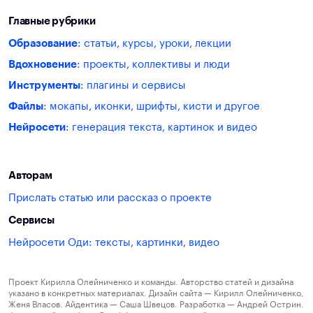
Главные рубрики
Образование
: статьи, курсы, уроки, лекции
Вдохновение
: проекты, коллективы и люди
Инструменты
: плагины и сервисы
Файлы
: мокапы, иконки, шрифты, кисти и другое
Нейросети
: генерация текста, картинок и видео
Авторам
Прислать статью или рассказ о проекте
Сервисы
Нейросети Оди: тексты, картинки, видео
Проект Кирилла Олейниченко и команды. Авторство статей и дизайна
указано в конкретных материалах. Дизайн сайта — Кирилл Олейниченко,
Женя Власов. Айдентика — Саша Швецов. Разработка — Андрей Острин.