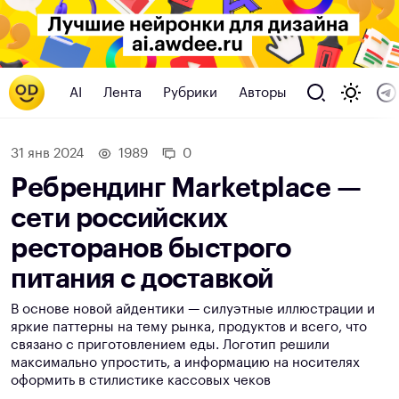
AI
Лента
Рубрики
Авторы
31 янв 2024
1989
0
Ребрендинг Marketplace —
сети российских
ресторанов быстрого
питания с доставкой
В основе новой айдентики — силуэтные иллюстрации и
яркие паттерны на тему рынка, продуктов и всего, что
связано с приготовлением еды. Логотип решили
максимально упростить, а информацию на носителях
оформить в стилистике кассовых чеков