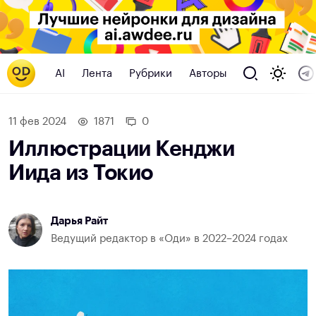
AI
Лента
Рубрики
Авторы
11 фев 2024
1871
0
Иллюстрации Кенджи
Иида из Токио
Дарья Райт
Ведущий редактор в «Оди» в 2022–2024 годах