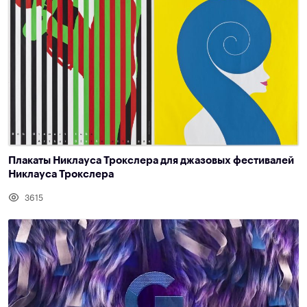
Плакаты Никлауса Трокслера для джазовых фестивалей
Никлауса Трокслера
3615