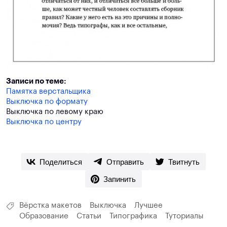
Записи по теме:
Памятка верстальщика
Выключка по формату
Выключка по левому краю
Выключка по центру
Поделиться
Отправить
Твитнуть
Запинить
Вёрстка макетов
Выключка
Лучшее
Образование
Статьи
Типографика
Туториалы