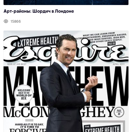
Арт-районы: Шордич в Лондоне
15866