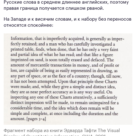
Русские слова в среднем длиннее английских, поэтому
правая граница получается слишком рваной.
На Западе и к висячим словам, и к набору без переносов
относятся спокойнее:
Фрагмент набора из книги Эдварда Тафти The Visual