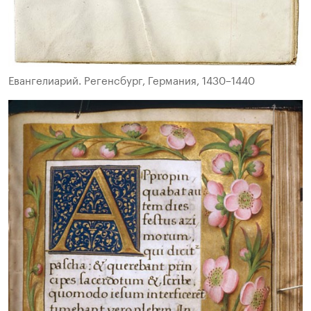
Евангелиарий. Регенсбург, Германия, 1430–1440