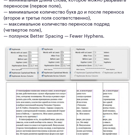
— минимальная длина слова, которое можно разрывать
переносом (первое поле),
— минимальное количество букв до и после переноса
(второе и третье поля соответственно),
— максимальное количество переносов подряд
(четвертое поле),
— ползунок Better Spacing — Fewer Hyphens.