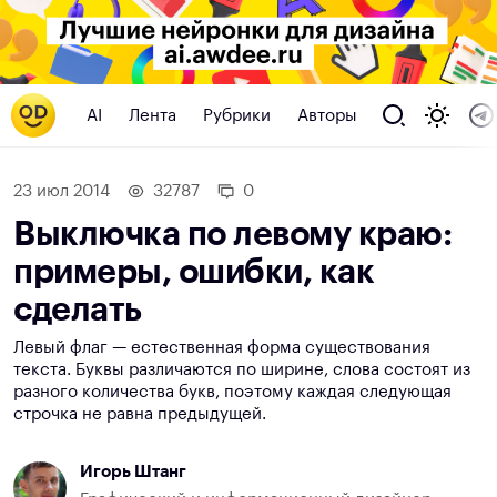
AI
Лента
Рубрики
Авторы
23 июл 2014
32787
0
Выключка по левому краю:
примеры, ошибки, как
сделать
Левый флаг — естественная форма существования
текста. Буквы различаются по ширине, слова состоят из
разного количества букв, поэтому каждая следующая
строчка не равна предыдущей.
Игорь Штанг