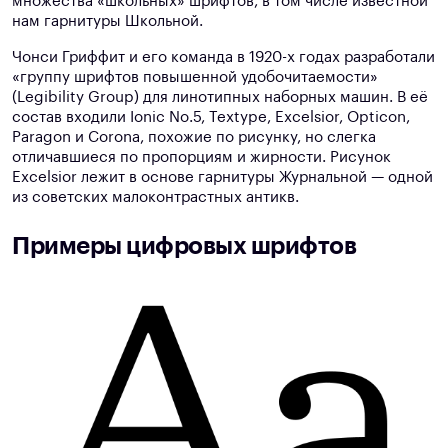
множества «школьных» шрифтов, в том числе известной
нам гарнитуры Школьной.
Чонси Гриффит и его команда в 1920-х годах разработали
«группу шрифтов повышенной удобочитаемости»
(Legibility Group) для линотипных наборных машин. В её
состав входили Ionic No.5, Textype, Excelsior, Opticon,
Paragon и Corona, похожие по рисунку, но слегка
отличавшиеся по пропорциям и жирности. Рисунок
Excelsior лежит в основе гарнитуры Журнальной — одной
из советских малоконтрастных антикв.
Примеры цифровых шрифтов