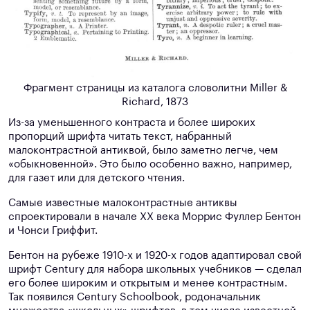
Фрагмент страницы из каталога словолитни Miller &
Richard, 1873
Из-за уменьшенного контраста и более широких
пропорций шрифта читать текст, набранный
малоконтрастной антиквой, было заметно легче, чем
«обыкновенной». Это было особенно важно, например,
для газет или для детского чтения.
Самые известные малоконтрастные антиквы
спроектировали в начале XX века Моррис Фуллер Бентон
и Чонси Гриффит.
Бентон на рубеже 1910-х и 1920-х годов адаптировал свой
шрифт Century для набора школьных учебников — сделал
его более широким и открытым и менее контрастным.
Так появился Century Schoolbook, родоначальник