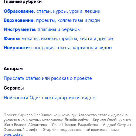
Главные рубрики
Образование
: статьи, курсы, уроки, лекции
Вдохновение
: проекты, коллективы и люди
Инструменты
: плагины и сервисы
Файлы
: мокапы, иконки, шрифты, кисти и другое
Нейросети
: генерация текста, картинок и видео
Авторам
Прислать статью или рассказ о проекте
Сервисы
Нейросети Оди: тексты, картинки, видео
Проект Кирилла Олейниченко и команды. Авторство статей и дизайна
указано в конкретных материалах. Дизайн сайта — Кирилл Олейниченко,
Женя Власов. Айдентика — Саша Швецов. Разработка — Андрей Острин.
Фирменный шрифт — Graphik, предоставленный великолепными
type.today
.