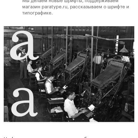
Мы делаем новые шрифты, поддерживаем
магазин paratype.ru, рассказываем о шрифте и
типографике.