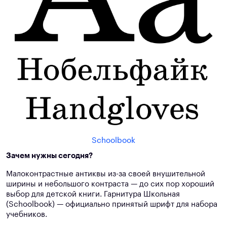
Schoolbook
Зачем нужны сегодня?
Малоконтрастные антиквы из-за своей внушительной
ширины и небольшого контраста — до сих пор хороший
выбор для детской книги. Гарнитура Школьная
(Schoolbook) — официально принятый шрифт для набора
учебников.