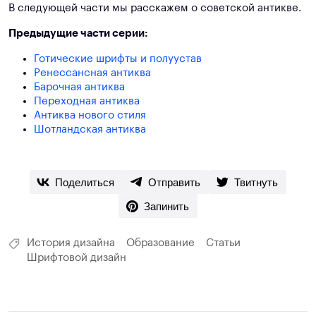
В следующей части мы расскажем о советской антикве.
Предыдущие части серии:
Готические шрифты и полуустав
Ренессансная антиква
Барочная антиква
Переходная антиква
Антиква нового стиля
Шотландская антиква
Поделиться
Отправить
Твитнуть
Запинить
История дизайна
Образование
Статьи
Шрифтовой дизайн