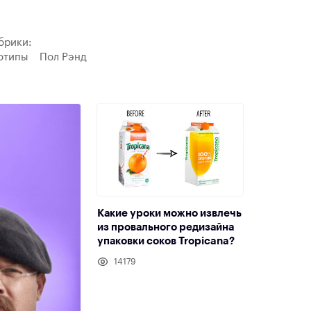
брики:
отипы
Пол Рэнд
Какие уроки можно извлечь
из провального редизайна
упаковки соков Tropicana?
14179