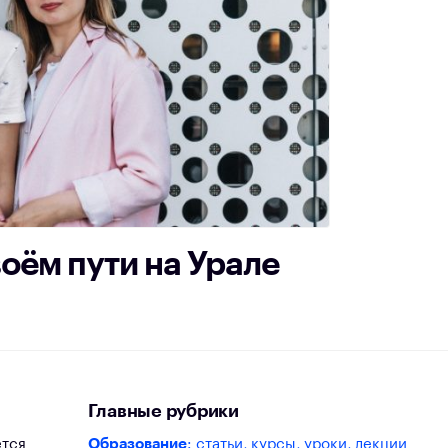
воём пути на Урале
Главные рубрики
ется
Образование
: статьи, курсы, уроки, лекции