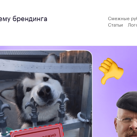
тему брендинга
Смежные ру
Статьи
Лог