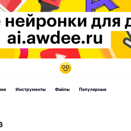
ние
Инструменты
Файлы
Популярные
6