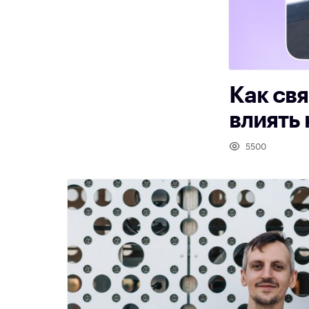
Как свя
влиять
5500