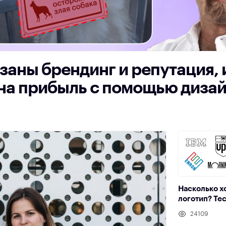
заны брендинг и репутация, 
 на прибыль с помощью диза
Насколько х
логотип? Те
24109