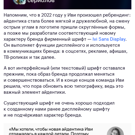
Напомним, что в 2022 году у Иви произошел ребрендинг:
айдентика стала более мягкой и дружелюбной, на смену
острым углам в логотипе пришли скруглённые формы,
а позже мы разработали соответствующий новому
характеру бренда фирменный шрифт —
Ivi Sans Display
.
Он выполняет функции дисплейного и используется
в коммуникациях бренда: в соцсетях, рекламе, афишах,
ТВ-роликах и так далее.
А вот интерфейсный (или текстовый) шрифт оставался
прежним, пока образ бренда продолжал меняться
и совершенствоваться. И в конце концов команда Иви
решила, что пора обновить всю типографику, ведь это
важный элемент айдентики.
Существующий шрифт не очень хорошо подходил
к созданному нами ранее дисплейному шрифту
и не подчёркивал характер бренда.