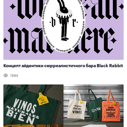
Концепт айдентики сюрреалистичного бара Black Rabbit
1984