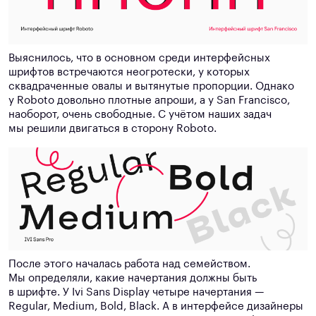
Выяснилось, что в основном среди интерфейсных
шрифтов встречаются неогротески, у которых
сквадраченные овалы и вытянутые пропорции. Однако
у Roboto довольно плотные апроши, а у San Francisco,
наоборот, очень свободные. С учётом наших задач
мы решили двигаться в сторону Roboto.
После этого началась работа над семейством.
Мы определяли, какие начертания должны быть
в шрифте. У Ivi Sans Display четыре начертания —
Regular, Medium, Bold, Black. А в интерфейсе дизайнеры