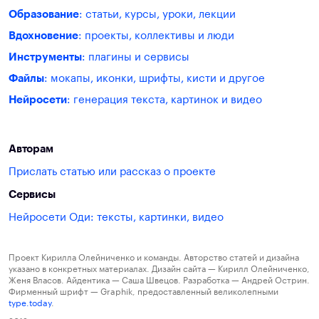
Образование
: статьи, курсы, уроки, лекции
Вдохновение
: проекты, коллективы и люди
Инструменты
: плагины и сервисы
Файлы
: мокапы, иконки, шрифты, кисти и другое
Нейросети
: генерация текста, картинок и видео
Авторам
Прислать статью или рассказ о проекте
Сервисы
Нейросети Оди: тексты, картинки, видео
Проект Кирилла Олейниченко и команды. Авторство статей и дизайна
указано в конкретных материалах. Дизайн сайта — Кирилл Олейниченко,
Женя Власов. Айдентика — Саша Швецов. Разработка — Андрей Острин.
Фирменный шрифт — Graphik, предоставленный великолепными
type.today
.