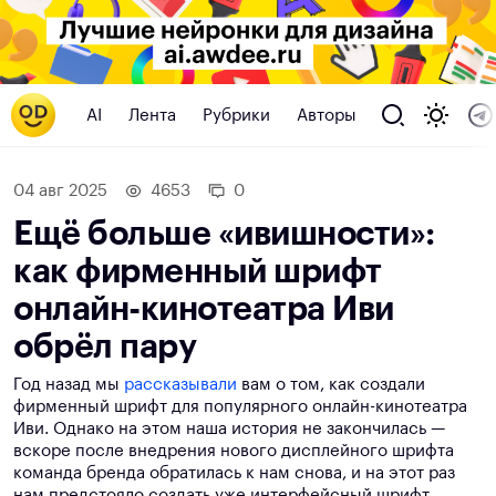
AI
Лента
Рубрики
Авторы
04 авг 2025
4653
0
Ещё больше «ивишности»:
как фирменный шрифт
онлайн-кинотеатра Иви
обрёл пару
Год назад мы
рассказывали
вам о том, как создали
фирменный шрифт для популярного онлайн-кинотеатра
Иви. Однако на этом наша история не закончилась —
вскоре после внедрения нового дисплейного шрифта
команда бренда обратилась к нам снова, и на этот раз
нам предстояло создать уже интерфейсный шрифт.