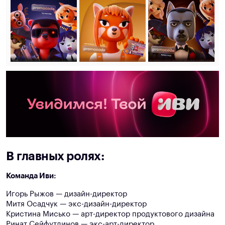
В главных ролях:
Команда Иви:
Игорь Рыжов — дизайн-директор
Митя Осадчук — экс-дизайн-директор
Кристина Мисько — арт-директор продуктового дизайна
Ринат Сейфутдинов — экс-арт-директор