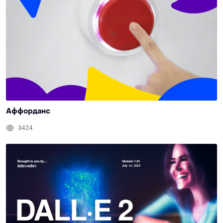
Аффорданс
3424