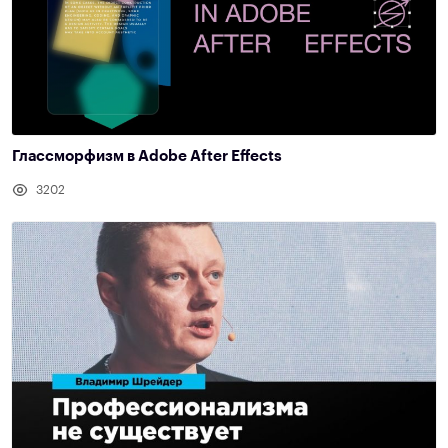
Глассморфизм в Adobe After Effects
3202