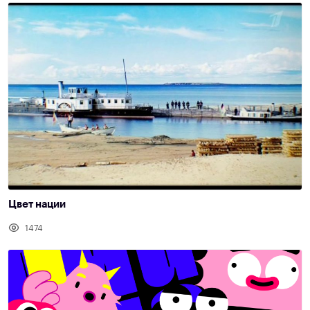
Цвет нации
1474