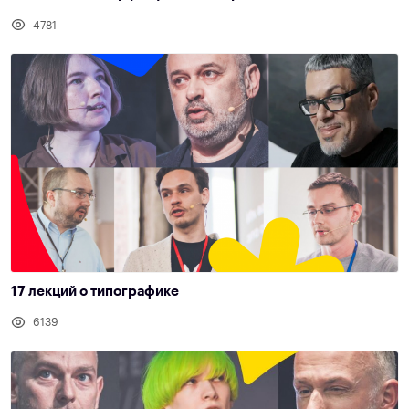
4781
17 лекций о типографике
6139