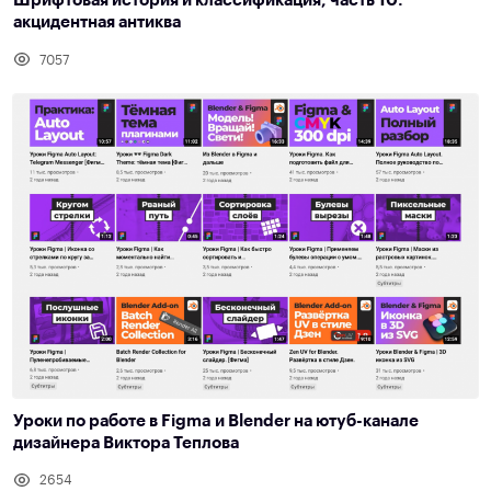
Шрифтовая история и классификация, часть 10:
акцидентная антиква
7057
Уроки по работе в Figma и Blender на ютуб-канале
дизайнера Виктора Теплова
2654