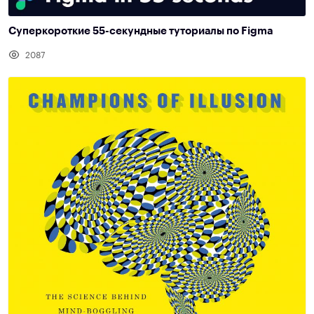
Cуперкороткие 55-секундные туториалы по Figma
2087