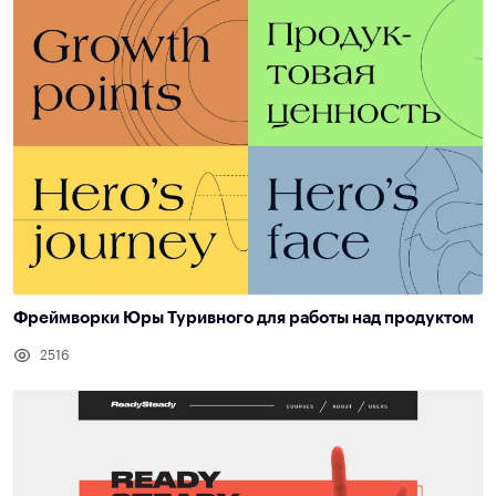
Фреймворки Юры Туривного для работы над продуктом
2516