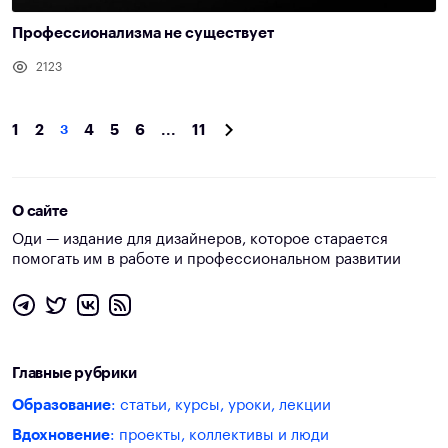
Профессионализма не существует
2123
1
2
3
4
5
6
...
11
О сайте
Оди — издание для дизайнеров, которое старается
помогать им в работе и профессиональном развитии
Главные рубрики
Образование
: статьи, курсы, уроки, лекции
Вдохновение
: проекты, коллективы и люди