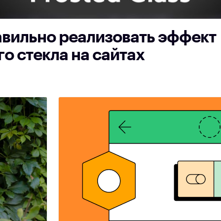
авильно реализовать эффект
о стекла на сайтах