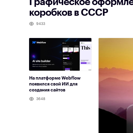
Графическое оформле
коробков в СССР
9433
На платформе Webflow
появился свой ИИ для
создания сайтов
3648