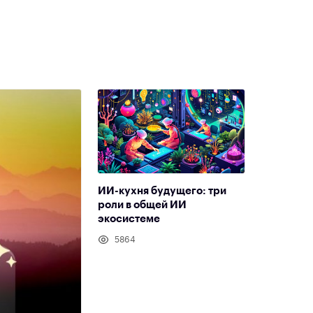
ИИ-кухня будущего: три
роли в общей ИИ
экосистеме
5864