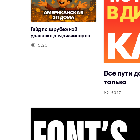
Гайд по зарубежной
удалёнке для дизайнеров
5520
Все пути д
только
6947