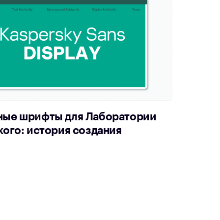
ые шрифты для Лаборатории
ого: история создания