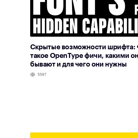
Скрытые возможности шрифта: 
такое OpenType фичи, какими о
бывают и для чего они нужны
5597