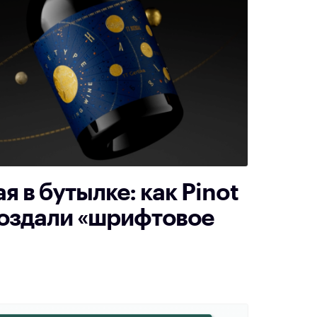
 в бутылке: как Pinot
создали «шрифтовое