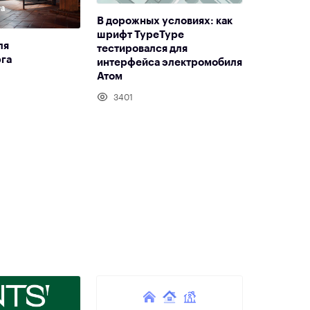
В дорожных условиях: как
шрифт TypeType
ля
тестировался для
га
интерфейса электромобиля
Атом
3401