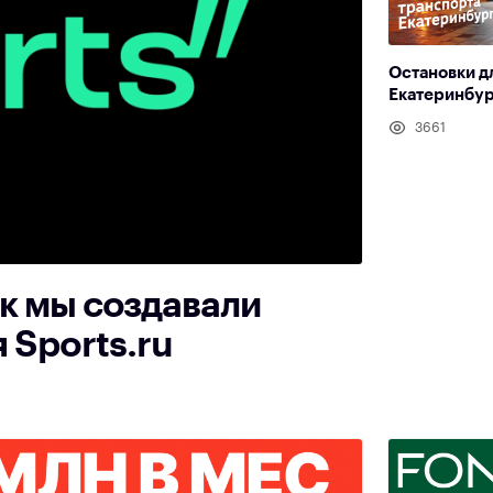
Остановки д
Екатеринбур
3661
ак мы создавали
Sports.ru