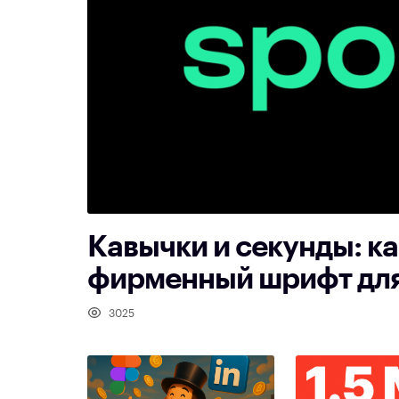
Кавычки и секунды: к
фирменный шрифт для 
3025