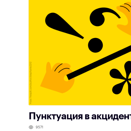
Пунктуация в акциден
9571