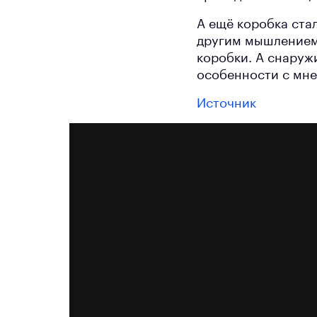
А ещё коробка ста
другим мышлением.
коробки. А снаруж
особенности с мне
Источник