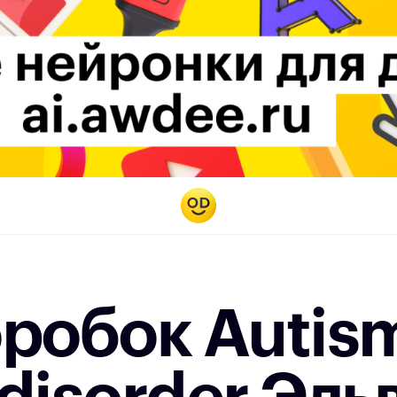
оробок Autis