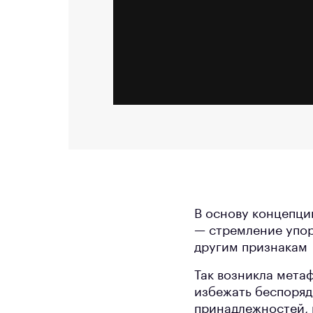
В основу концепци
— стремление упор
другим признакам
Так возникла мета
избежать беспоряд
принадлежностей, 