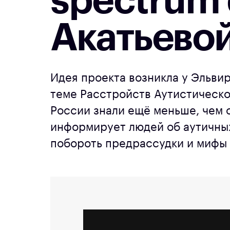
spectrum 
Акатьевой
Идея проекта возникла у Эльвиры
теме Расстройств Аутистическо
России знали ещё меньше, чем 
информирует людей об аутичны
побороть предрассудки и мифы 