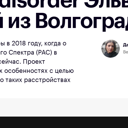
disorder Эл
 из Волгогра
 в 2018 году, когда о
Да
го Спектра (РАС) в
Ве
сейчас. Проект
х особенностях с целью
о таких расстройствах