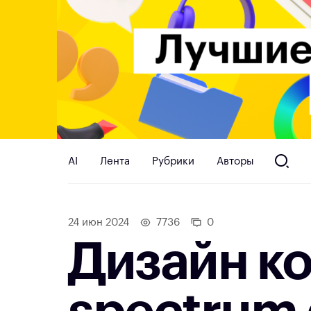
AI
Лента
Рубрики
Авторы
24 июн 2024
7736
0
Дизайн к