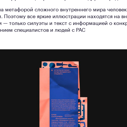
ла метафорой сложного внутреннего мира человека
 Поэтому все яркие иллюстрации находятся на в
и — только силуэты и текст с информацией о конк
нием специалистов и людей с РАС