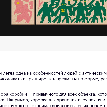
и легла одна из особенностей людей с аутически
ядочивать и группировать предметы по форме, раз
фора коробки — привычного для всех объекта, кот
ка. Например, коробка для хранения игрушек, кни
инструментов, стройматериалов и других предме