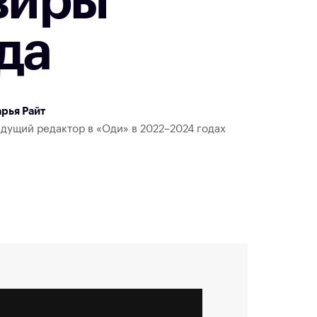
ьвиры
да
рья Райт
дущий редактор в «Оди» в 2022–2024 годах