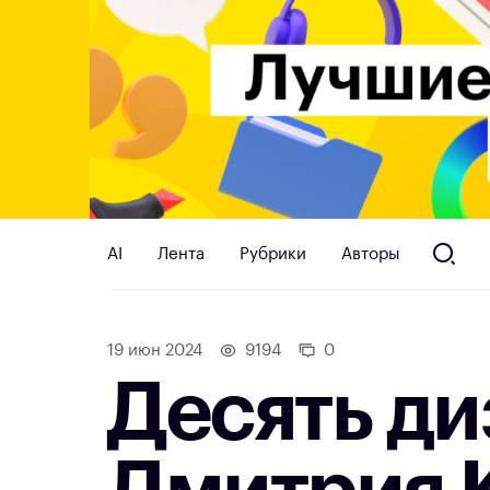
AI
Лента
Рубрики
Авторы
19 июн 2024
9194
0
Десять ди