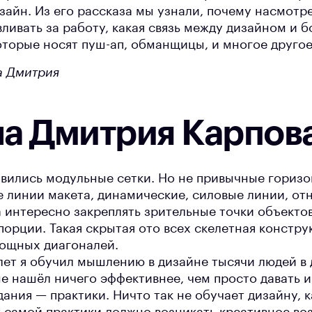
зайн. Из его рассказа мы узнали, почему насмотре
ливать за работу, какая связь между дизайном и 
оторые носят пуш-ап, обманщицы, и многое друго
а Дмитрия
а Дмитрия Карпов
авились модульные сетки. Но не привычные горизо
е линии макета, динамические, силовые линии, от
 интересно закреплять зрительные точки объектов
орции. Такая скрытая ото всех скелетная констру
ощных диагоналей.
лет я обучил мышлению в дизайне тысячи людей в 
не нашёл ничего эффективнее, чем просто давать 
ания — практики. Ничто так не обучает дизайну, к