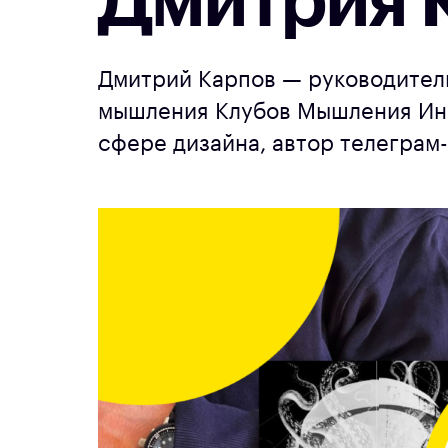
Дмитрия 
Дмитрий Карпов — руководител
мышления Клубов Мышления Инс
сфере дизайна, автор телеграм