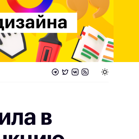
ила в