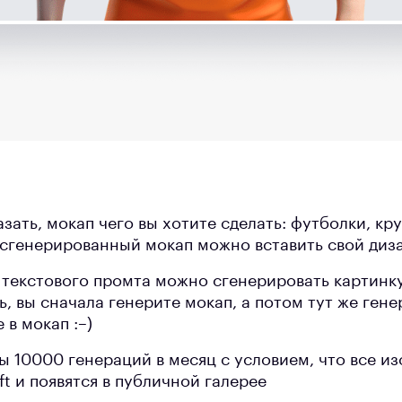
зать, мокап чего вы хотите сделать: футболки, кр
в сгенерированный мокап можно вставить свой диз
 текстового промта можно сгенерировать картинк
ть, вы сначала генерите мокап, а потом тут же гене
 в мокап :–)
ы 10000 генераций в месяц с условием, что все и
t и появятся в публичной галерее