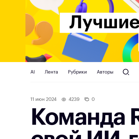
AI
Лента
Рубрики
Авторы
11 июн 2024
4239
0
Команда R