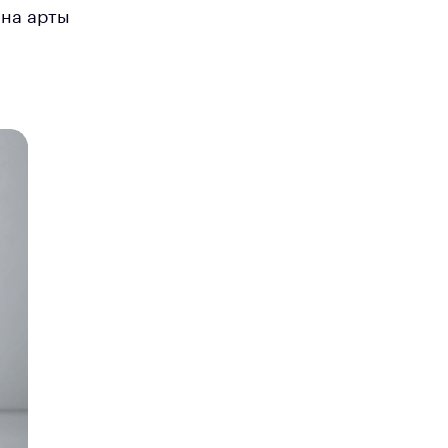
 на арты