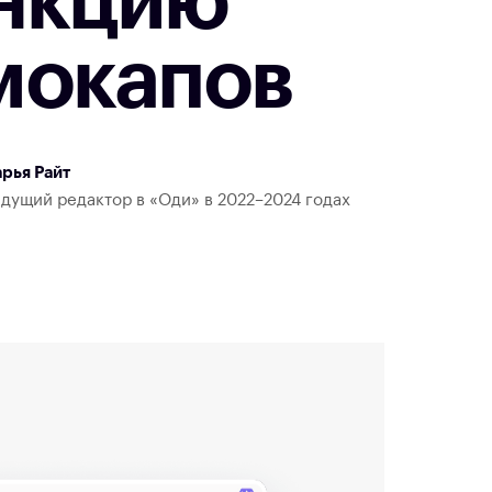
ункцию
мокапов
рья Райт
дущий редактор в «Оди» в 2022–2024 годах