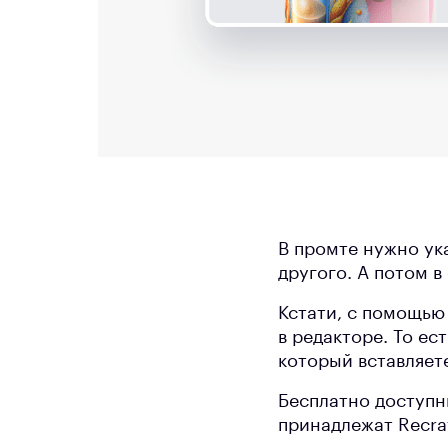
В промте нужно ука
другого. А потом 
Кстати, с помощью
в редакторе. То ес
который вставляете
Бесплатно доступн
принадлежат Recraf