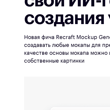
свой ИИ-
создания
Новая фича Recraft Mockup Gen
создавать любые мокапы для пр
качестве основы мокапа можно 
собственные картинки