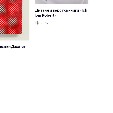
Дизайн и вёрстка книги «Ich
bin Robert»
6017
ложки Джанет