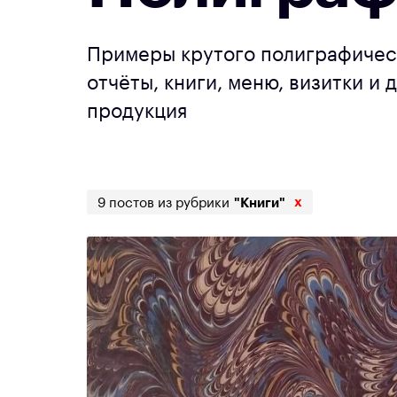
Примеры крутого полиграфичес
отчёты, книги, меню, визитки и 
продукция
x
9 постов из рубрики
"Книги"