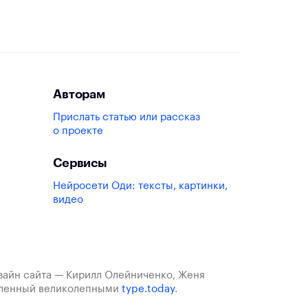
Авторам
Прислать статью или рассказ
о проекте
Сервисы
Нейросети Оди: тексты, картинки,
видео
изайн сайта — Кирилл Олейниченко, Женя
авленный великолепными
type.today
.