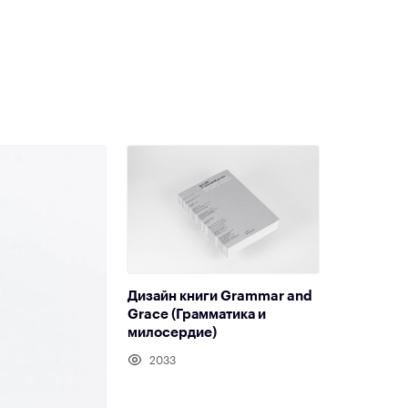
Дизайн книги Grammar and
Grace (Грамматика и
милосердие)
2033