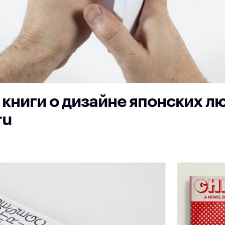
 книги о дизайне японских л
ru