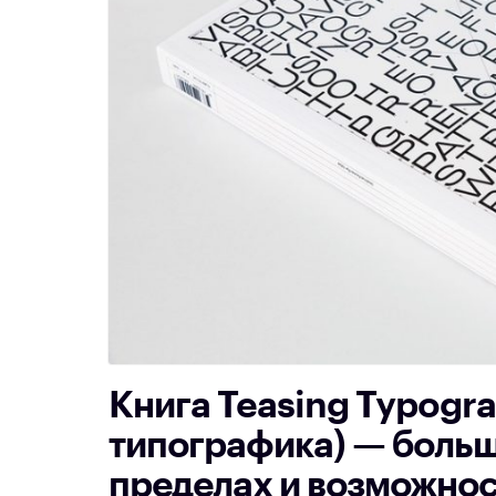
Книга Teasing Typogr
типографика) — больш
пределах и возможнос