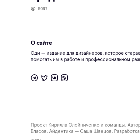
5097
О сайте
Оди — издание для дизайнеров, которое стара
помогать им в работе и профессиональном раз
Проект Кирилла Олейниченко и команды. Автор
Власов. Айдентика — Саша Швецов. Разработк