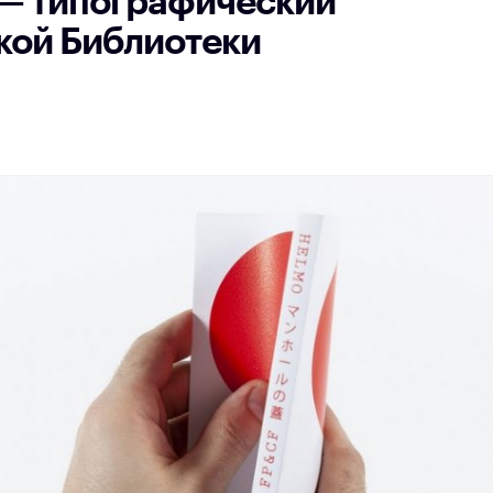
 — типографический
ской Библиотеки