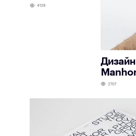
4129
Дизайн
Manho
2707