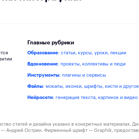
Главные рубрики
ется
Образование
: статьи, курсы, уроки, лекции
витии
Вдохновение
: проекты, коллективы и люди
Инструменты
: плагины и сервисы
Файлы
: мокапы, иконки, шрифты, кисти и другое
Нейросети
: генерация текста, картинок и видео
ство статей и дизайна указано в конкретных материалах. Д
а — Андрей Острин. Фирменный шрифт — Graphik, предост