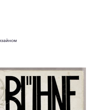
дизайном