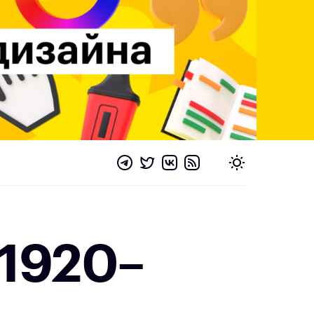
 1920–