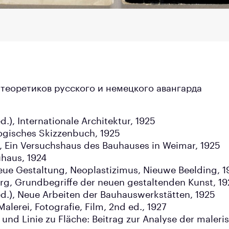
 теоретиков русского и немецкого авангарда
.), Internationale Architektur, 1925
ogisches Skizzenbuch, 1925
), Ein Versuchshaus des Bauhauses in Weimar, 1925
haus, 1924
eue Gestaltung, Neoplastizimus, Nieuwe Beelding, 1
g, Grundbegriffe der neuen gestaltenden Kunst, 19
ed.), Neue Arbeiten der Bauhauswerkstätten, 1925
alerei, Fotografie, Film, 2nd ed., 1927
und Linie zu Fläche: Beitrag zur Analyse der maleri