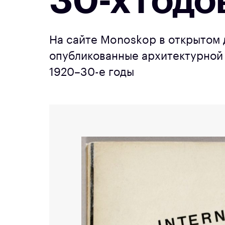
30-х годо
На сайте Monoskop в открытом 
опубликованные архитектурной 
1920–30-е годы