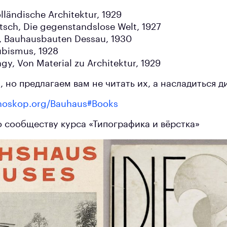
ländische Architektur, 1929
sch, Die gegenstandslose Welt, 1927
, Bauhausbauten Dessau, 1930
ubismus, 1928
y, Von Material zu Architektur, 1929
 но предлагаем вам не читать их, а насладиться 
oskop.org/Bauhaus#Books
о сообществу курса «Типографика и вёрстка»