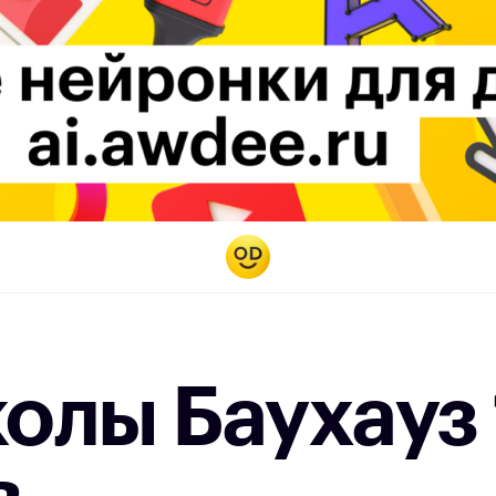
колы Баухауз