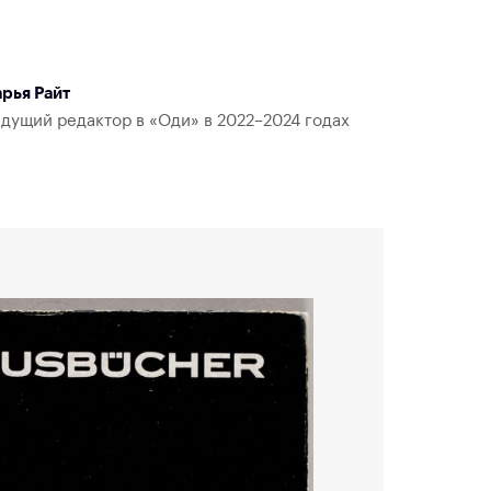
рья Райт
дущий редактор в «Оди» в 2022–2024 годах