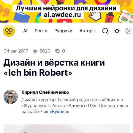
AI
Лента
Рубрики
Авторы
04 авг 2017
6020
0
Дизайн и вёрстка книги
«Ich bin Robert»
Кирилл Олейниченко
Дизайн-куратор. Главный редактор в «Оди» и в
«Журналусе». Автор «Адового UX». Основатель и
разработчик
«Букова»