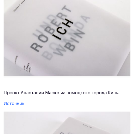
Проект Анастасии Маркс из немецкого города Киль.
Источник