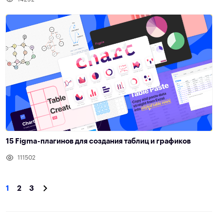
15 Figma-плагинов для создания таблиц и графиков
111502
1
2
3