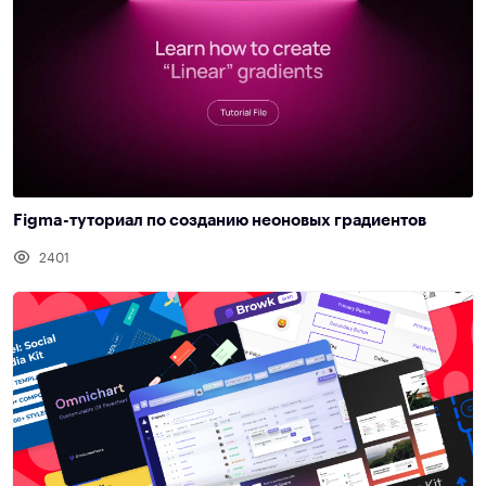
Figma-туториал по созданию неоновых градиентов
2401