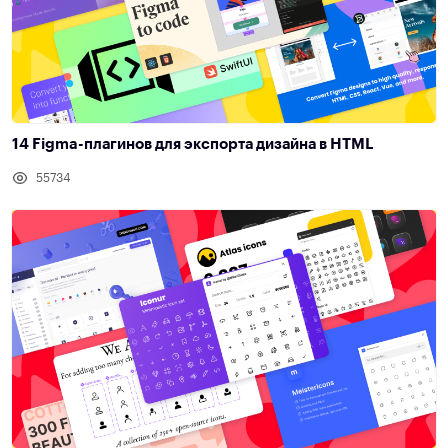
14 Figma-плагинов для экспорта дизайна в HTML
55734