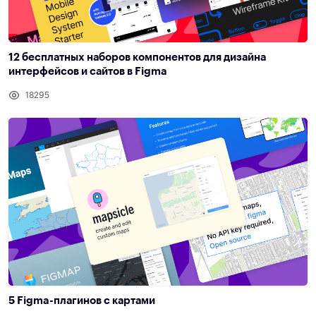
12 бесплатных наборов компонентов для дизайна
интерфейсов и сайтов в Figma
18295
5 Figma-плагинов с картами