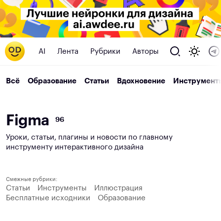
AI
Лента
Рубрики
Авторы
Всё
Образование
Статьи
Вдохновение
Инструмент
F
i
g
m
a
96
Уроки, статьи, плагины и новости по главному
инструменту интерактивного дизайна
Смежные рубрики:
Статьи
Инструменты
Иллюстрация
Бесплатные исходники
Образование