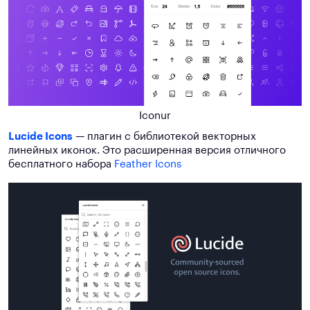
Iconur
Lucide Icons
— плагин с библиотекой векторных
линейных иконок. Это расширенная версия отличного
бесплатного набора
Feather Icons