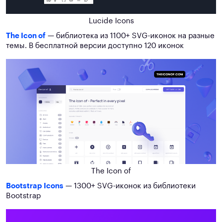
Lucide Icons
The Icon of
— библиотека из 1100+ SVG-иконок на разные
темы. В бесплатной версии доступно 120 иконок
The Icon of
Bootstrap Icons
— 1300+ SVG-иконок из библиотеки
Bootstrap