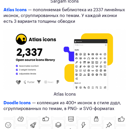
Sargam Icons
Atlas Icons
— пополняемая библиотека из 2337 линейных
иконок, сгруппированных по темам. У каждой иконки
есть 3 варианта толщины обводки
Atlas Icons
Doodle Icons
— коллекция из 400+ иконок в стиле дудл,
сгруппированных по темам, в PNG- и SVG-форматах