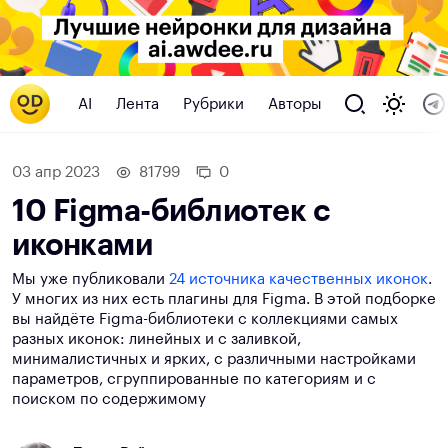
AI
Лента
Рубрики
Авторы
03 апр 2023
81799
0
10 Figma-библиотек с
иконками
Мы уже публиковали
24 источника качественных иконок
.
У многих из них есть плагины для Figma. В этой подборке
вы найдёте Figma-библиотеки с коллекциями самых
разных иконок: линейных и с заливкой,
минималистичных и ярких, с различными настройками
параметров, сгруппированные по категориям и с
поиском по содержимому