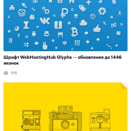
Шрифт WebHostingHub Glyphs — обновление до 1446
иконок
1115