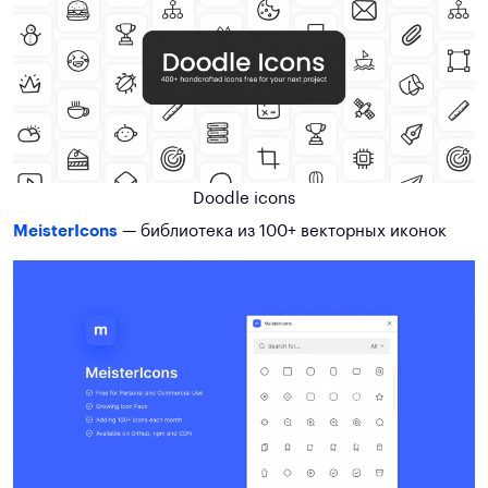
Doodle icons
MeisterIcons
— библиотека из 100+ векторных иконок