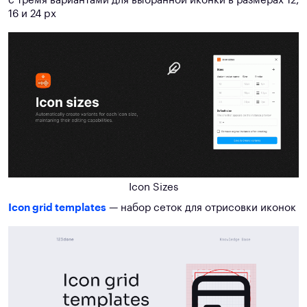
с тремя вариантами для выбранной иконки в размерах 12,
16 и 24 px
Icon Sizes
Icon grid templates
— набор сеток для отрисовки иконок