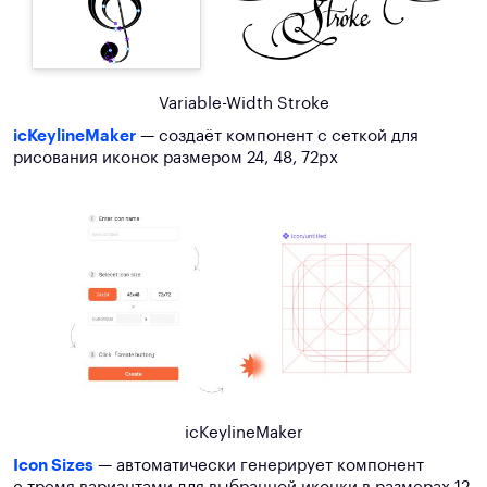
Variable-Width Stroke
icKeylineMaker
— создаёт компонент с сеткой для
рисования иконок размером 24, 48, 72px
icKeylineMaker
Icon Sizes
— автоматически генерирует компонент