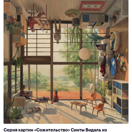
Серия картин «Сожительство» Синты Видаль из