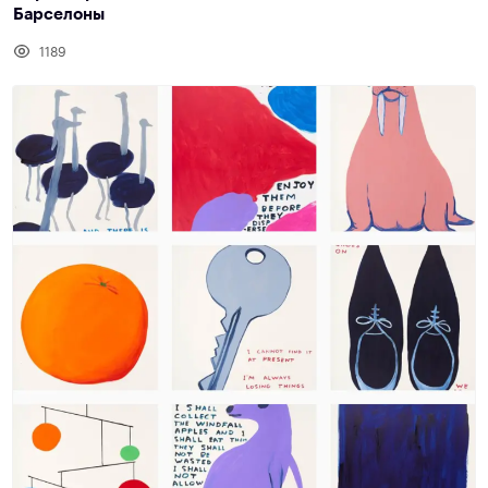
Барселоны
1189