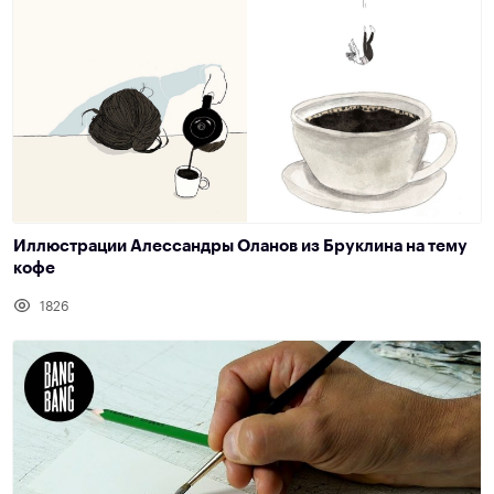
Иллюстрации Алессандры Оланов из Бруклина на тему
кофе
1826