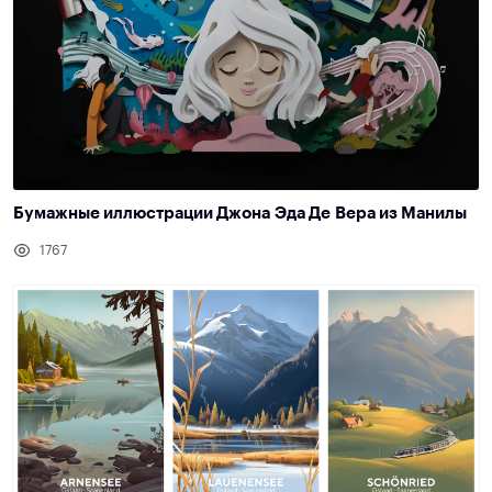
Бумажные иллюстрации Джона Эда Де Вера из Манилы
1767