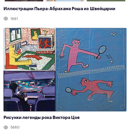
Иллюстрации Пьера-Абрахама Роша из Швейцарии
1661
Рисунки легенды рока Виктора Цоя
5660