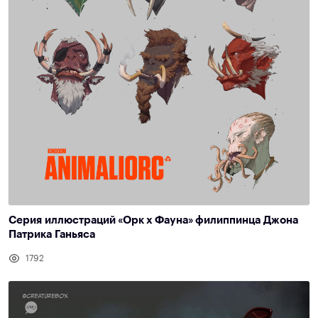
Серия иллюстраций «Орк х Фауна» филиппинца Джона
Патрика Ганьяса
1792