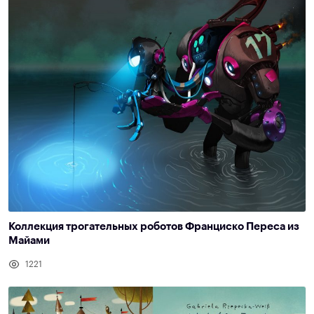
Коллекция трогательных роботов Франциско Переса из
Майами
1221