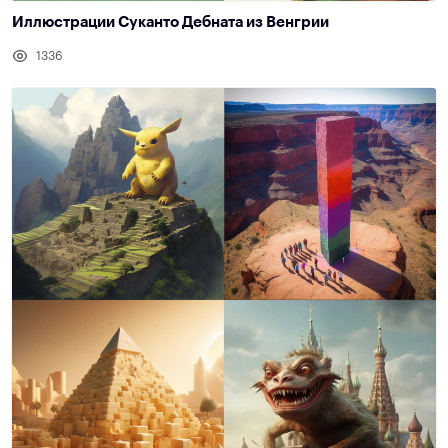
Иллюстрации Суканто Дебната из Венгрии
1336