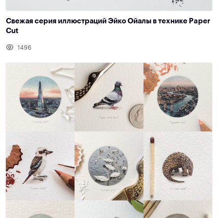
Свежая серия иллюстраций Эйко Ойалы в технике Paper
Cut
1496