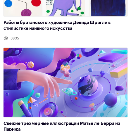
Работы британского художника Дэвида Шригли в
стилистике наивного искусства
3805
Свежие трёхмерные иллюстрации Матьё ле Берра из
Парижа