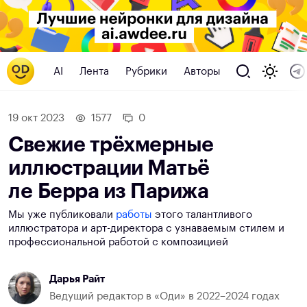
AI
Лента
Рубрики
Авторы
19 окт 2023
1577
0
Свежие трёхмерные
иллюстрации Матьё
ле Берра из Парижа
Мы уже публиковали
работы
этого талантливого
иллюстратора и арт-директора с узнаваемым стилем и
профессиональной работой с композицией
Дарья Райт
Ведущий редактор в «Оди» в 2022–2024 годах