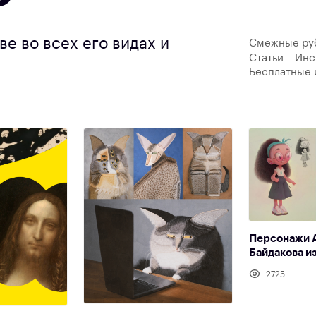
е во всех его видах и
Смежные ру
Статьи
Инс
Бесплатные 
Персонажи 
Байдакова и
2725