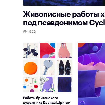
Живописные работы х
под псевдонимом Cycl
1696
Работы британского
художника Дэвида Шригли