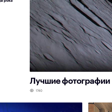
ды рока
Лучшие фотографии 
1740