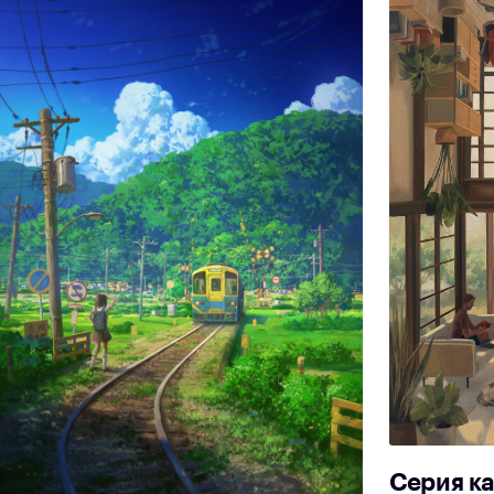
Серия к