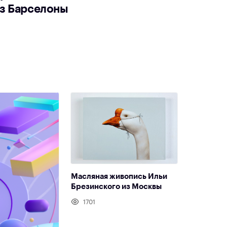
из Барселоны
Масляная живопись Ильи
Брезинского из Москвы
1701