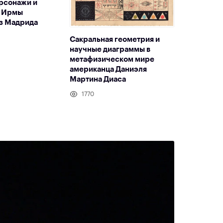
рсонажи и
 Ирмы
з Мадрида
Сакральная геометрия и
научные диаграммы в
метафизическом мире
американца Даниэля
Мартина Диаса
1770