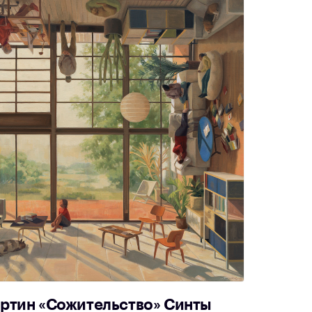
артин «Сожительство» Синты