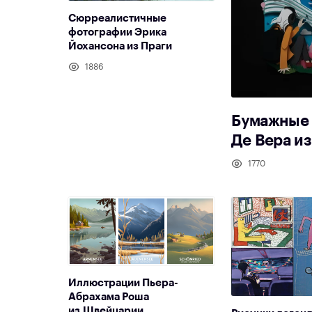
Сюрреалистичные
фотографии Эрика
Йохансона из Праги
1886
Бумажные 
Де Вера и
1770
Иллюстрации Пьера-
Абрахама Роша
из Швейцарии