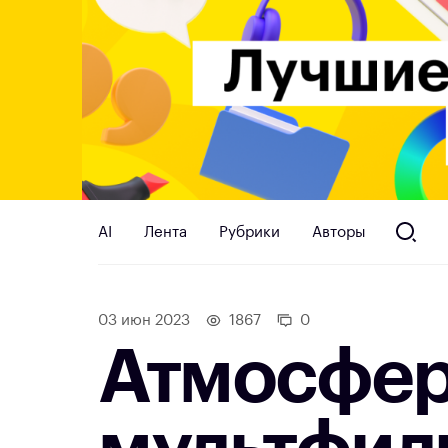
AI
Лента
Рубрики
Авторы
03 июн 2023
1867
0
Атмосфер