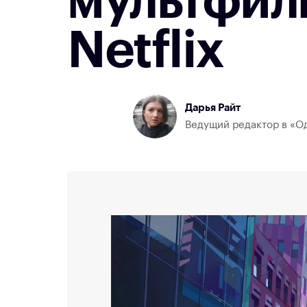
мультфиль
Netflix
Дарья Райт
Ведущий редактор в «Од