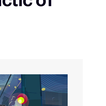
ctic от