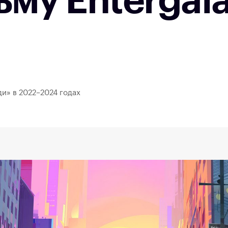
му Entergala
и» в 2022–2024 годах