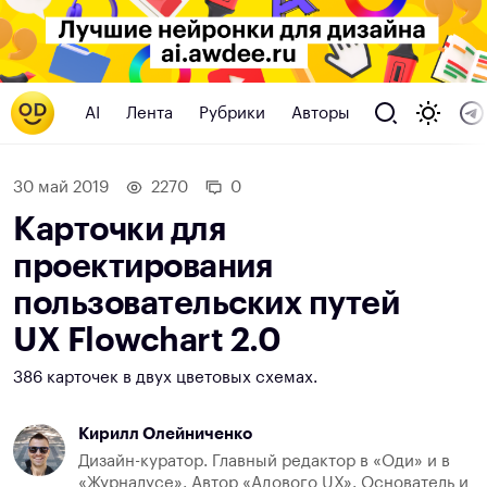
AI
Лента
Рубрики
Авторы
30 май 2019
2270
0
Карточки для
проектирования
пользовательских путей
UX Flowchart 2.0
386 карточек в двух цветовых схемах.
Кирилл Олейниченко
Дизайн-куратор. Главный редактор в «Оди» и в
«Журналусе». Автор «Адового UX». Основатель и