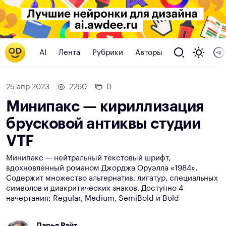
AI
Лента
Рубрики
Авторы
25 апр 2023
2260
0
Минипакс — кириллизация
брусковой антиквы студии
VTF
Минипакс — нейтральный текстовый шрифт,
вдохновлённый романом Джорджа Оруэлла «1984».
Содержит множество альтернатив, лигатур, специальных
символов и диакритических знаков. Доступно 4
начертания: Regular, Medium, SemiBold и Bold
Дарья Райт