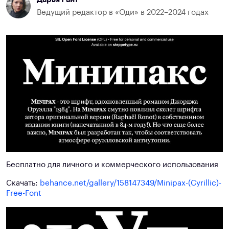
Ведущий редактор в «Оди» в 2022–2024 годах
Бесплатно для личного и коммерческого использования
Скачать:
behance.net/gallery/158147349/Minipax-(Cyrillic)-
Free-Font