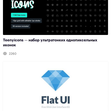
Teenyicons — набор ультратонких однопиксельных
иконок
2260