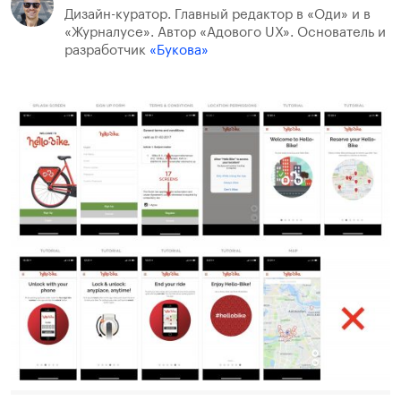
Дизайн-куратор. Главный редактор в «Оди» и в
«Журналусе». Автор «Адового UX». Основатель и
разработчик
«Букова»