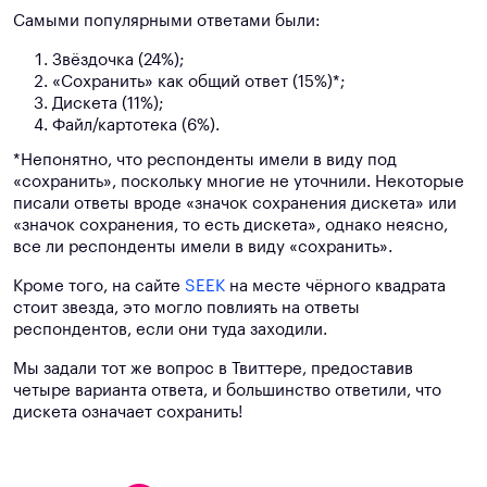
Самыми популярными ответами были:
Звёздочка (24%);
«Сохранить» как общий ответ (15%)*;
Дискета (11%);
Файл/картотека (6%).
*Непонятно, что респонденты имели в виду под
«сохранить», поскольку многие не уточнили. Некоторые
писали ответы вроде «значок сохранения дискета» или
«значок сохранения, то есть дискета», однако неясно,
все ли респонденты имели в виду «сохранить».
Кроме того, на сайте
SEEK
на месте чёрного квадрата
стоит звезда, это могло повлиять на ответы
респондентов, если они туда заходили.
Мы задали тот же вопрос в Твиттере, предоставив
четыре варианта ответа, и большинство ответили, что
дискета означает сохранить!