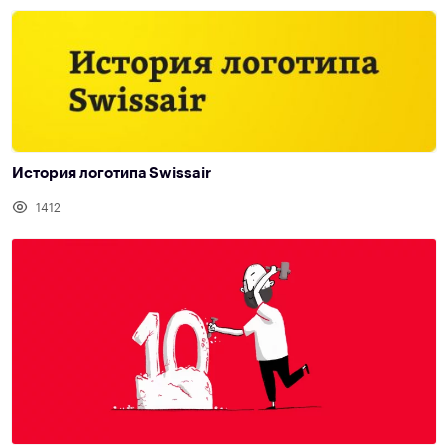
История логотипа Swissair
1412