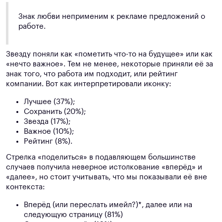
Знак любви неприменим к рекламе предложений о
работе.
Звезду поняли как «пометить что-то на будущее» или как
«нечто важное». Тем не менее, некоторые приняли её за
знак того, что работа им подходит, или рейтинг
компании. Вот как интерпретировали иконку:
Лучшее (37%);
Сохранить (20%);
Звезда (17%);
Важное (10%);
Рейтинг (8%).
Стрелка «поделиться» в подавляющем большинстве
случаев получила неверное истолкование «вперёд» и
«далее», но стоит учитывать, что мы показывали её вне
контекста:
Вперёд (или переслать имейл?)*, далее или на
следующую страницу (81%)