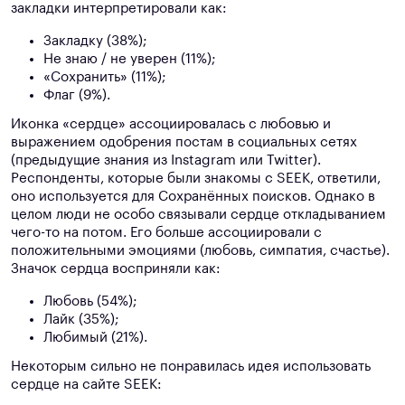
закладки интерпретировали как:
Закладку (38%);
Не знаю / не уверен (11%);
«Сохранить» (11%);
Флаг (9%).
Иконка «cердце» ассоциировалась с любовью и
выражением одобрения постам в социальных сетях
(предыдущие знания из Instagram или Twitter).
Респонденты, которые были знакомы с SEEK, ответили,
оно используется для Сохранённых поисков. Однако в
целом люди не особо связывали сердце откладыванием
чего-то на потом. Его больше ассоциировали с
положительными эмоциями (любовь, симпатия, счастье).
Значок сердца восприняли как:
Любовь (54%);
Лайк (35%);
Любимый (21%).
Некоторым сильно не понравилась идея использовать
сердце на сайте SEEK: