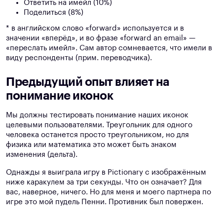
Ответить на имейл (10%)
Поделиться (8%)
* в английском слово «forward» используется и в
значении «вперёд», и во фразе «forward an email» —
«переслать имейл». Сам автор сомневается, что имели в
виду респонденты (прим. переводчика).
Предыдущий опыт влияет на
понимание иконок
Мы должны тестировать понимание наших иконок
целевыми пользователями. Треугольник для одного
человека останется просто треугольником, но для
физика или математика это может быть знаком
изменения (дельта).
Однажды я выиграла игру в Pictionary с изображённым
ниже каракулем за три секунды. Что он означает? Для
вас, наверное, ничего. Но для меня и моего партнера по
игре это мой пудель Пенни. Противник был повержен.