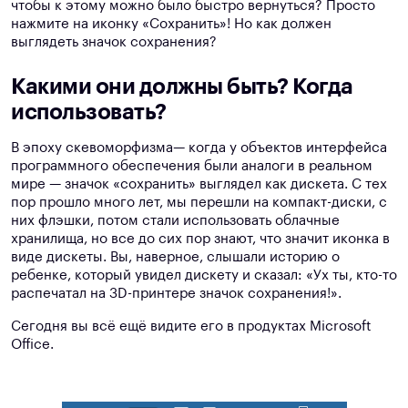
чтобы к этому можно было быстро вернуться? Просто
нажмите на иконку «Сохранить»! Но как должен
выглядеть значок сохранения?
Какими они должны быть? Когда
использовать?
В эпоху скевоморфизма— когда у объектов интерфейса
программного обеспечения были аналоги в реальном
мире — значок «сохранить» выглядел как дискета. С тех
пор прошло много лет, мы перешли на компакт-диски, с
них флэшки, потом стали использовать облачные
хранилища, но все до сих пор знают, что значит иконка в
виде дискеты. Вы, наверное, слышали историю о
ребенке, который увидел дискету и сказал: «Ух ты, кто-то
распечатал на 3D-принтере значок сохранения!».
Сегодня вы всё ещё видите его в продуктах Microsoft
Office.