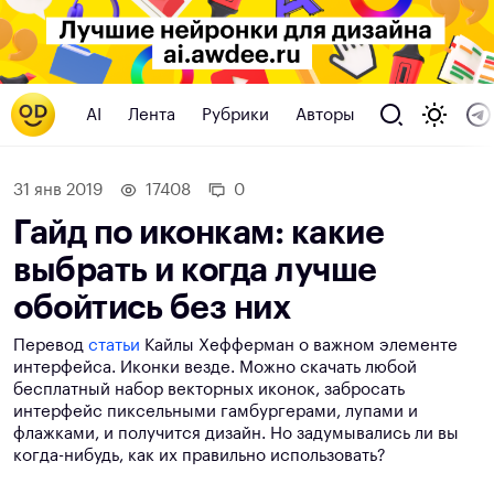
AI
Лента
Рубрики
Авторы
31 янв 2019
17408
0
Гайд по иконкам: какие
выбрать и когда лучше
обойтись без них
Перевод
статьи
Кайлы Хефферман о важном элементе
интерфейса. Иконки везде. Можно скачать любой
бесплатный набор векторных иконок, забросать
интерфейс пиксельными гамбургерами, лупами и
флажками, и получится дизайн. Но задумывались ли вы
когда-нибудь, как их правильно использовать?