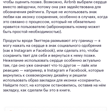
чтобы оценить позже. Возможно, Airbnb выбрали сердце
вместо звёздочки, потому она уже задействована для
обозначения рейтинга. Лучше не использовать знак
любви как иконку сохранения, особенно в случаях, когда
это связано с процессом, который не обязательно
нравится пользователю (забронировать номер может
быть простой необходимостью).
Продукты вроде Твиттера размывают эту границу — я
могу нажать на сердце в знак социального одобрения
(как в Instagram и Facebook), или сделать это, чтобы
сохранить твит для себя и вернуться к нему позже.
Нежелание использовать сердце особенно актуально
там, где оно уже означает что-то другое — лайк или
реакцию — например, в Instagram и Facebook, которые
вернулись к скевоморному дизайну и решили
использовать образ закладки для иконки «сохранить».
Найдите пост, на котором остановились, оставив на нём
закладку, как сделали бы это в книге.