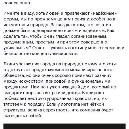
совершенно.
Имейте в виду, хоть людей и привлекают «надёжные»
формы, мы по-прежнему ценим новизну, особенно в
искусстве и природе. Загвоздка в том, что логотип
должен быть одновременно новым и надёжным. Как
сделать так, чтобы он выглядел организованным,
продуманным, простым и при этом совершенно
уникальным? Ответ — уделить логотипу много времени и
безжалостно концептуализировать.
Люди убегают из города на природу, потому что хотят
отдохнуть от предсказуемости механизированного
общества, но они очень хорошо понимают разницу
между искусством, природой и функциональными
продуктами. Нам не нужен изящный дом, который не
выдержит порывов ветра или дождя. В природе
побеждает неструктурированная красота, но, мы
тяготеем к порядку. Если у логотипа нет чёткой
структуры, велика вероятность, что компания будет
выглядеть слабой.