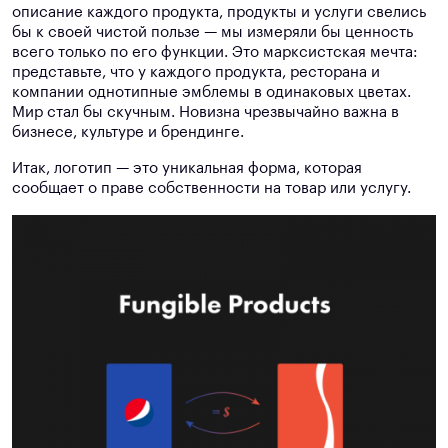
описание каждого продукта, продукты и услуги свелись
бы к своей чистой пользе — мы измеряли бы ценность
всего только по его функции. Это марксистская мечта:
представьте, что у каждого продукта, ресторана и
компании однотипные эмблемы в одинаковых цветах.
Мир стал бы скучным. Новизна чрезвычайно важна в
бизнесе, культуре и брендинге.
Итак, логотип — это уникальная форма, которая
сообщает о праве собственности на товар или услугу.