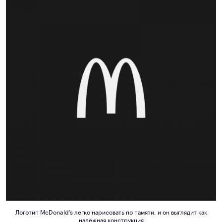
Логотип McDonald’s легко нарисовать по памяти, и он выглядит как
надёжная конструкция