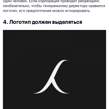
один человек. Если корпорация проводит ребрендинг,
необязательно, чтобы генеральному директору нравился
логотип, его предпочтения можно игнорировать.
4. Логотип должен выделяться