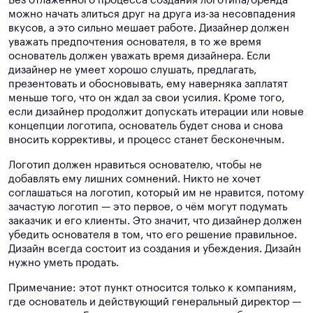
Без отлаженного процесса создания логотипа/бренда
можно начать злиться друг на друга из-за несовпадения
вкусов, а это сильно мешает работе. Дизайнер должен
уважать предпочтения основателя, в то же время
основатель должен уважать время дизайнера. Если
дизайнер не умеет хорошо слушать, предлагать,
презентовать и обосновывать, ему наверняка заплатят
меньше того, что он ждал за свои усилия. Кроме того,
если дизайнер продолжит допускать итерации или новые
концепции логотипа, основатель будет снова и снова
вносить коррективы, и процесс станет бесконечным.
Логотип должен нравиться основателю, чтобы не
добавлять ему лишних сомнений. Никто не хочет
соглашаться на логотип, который им не нравится, потому
зачастую логотип — это первое, о чём могут подумать
заказчик и его клиенты. Это значит, что дизайнер должен
убедить основателя в том, что его решение правильное.
Дизайн всегда состоит из создания и убеждения. Дизайн
нужно уметь продать.
Примечание: этот пункт относится только к компаниям,
где основатель и действующий генеральный директор —