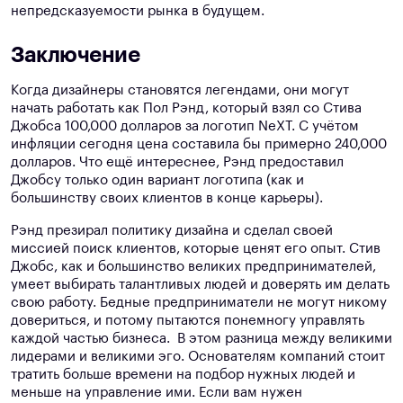
непредсказуемости рынка в будущем.
Заключение
Когда дизайнеры становятся легендами, они могут
начать работать как Пол Рэнд, который взял со Стива
Джобса 100,000 долларов за логотип NeXT. С учётом
инфляции сегодня цена составила бы примерно 240,000
долларов. Что ещё интереснее, Рэнд предоставил
Джобсу только один вариант логотипа (как и
большинству своих клиентов в конце карьеры).
Рэнд презирал политику дизайна и сделал своей
миссией поиск клиентов, которые ценят его опыт. Стив
Джобс, как и большинство великих предпринимателей,
умеет выбирать талантливых людей и доверять им делать
свою работу. Бедные предприниматели не могут никому
довериться, и потому пытаются понемногу управлять
каждой частью бизнеса. В этом разница между великими
лидерами и великими эго. Основателям компаний стоит
тратить больше времени на подбор нужных людей и
меньше на управление ими. Если вам нужен