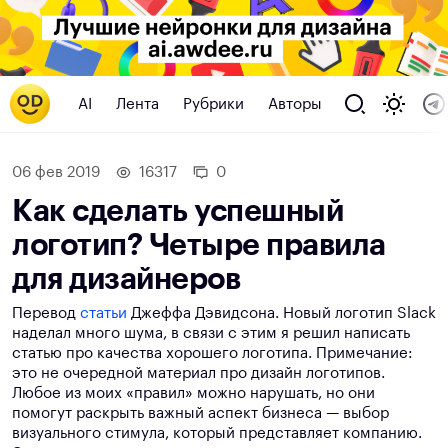
AI
Лента
Рубрики
Авторы
06 фев 2019
16317
0
Как сделать успешный
логотип? Четыре правила
для дизайнеров
Перевод
статьи
Джеффа Дэвидсона. Новый логотип Slack
наделал много шума, в связи с этим я решил написать
статью про качества хорошего логотипа. Примечание:
это не очередной материал про дизайн логотипов.
Любое из моих «правил» можно нарушать, но они
помогут раскрыть важный аспект бизнеса — выбор
визуального стимула, который представляет компанию.