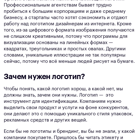
Профессиональным агентствам бывает трудно
пробиться к большим корпорациям и даже среднему
бизнесу, а стартапы часто хотят сэкономить и отдают
работу над логотипом дизайнерам из интернета. Кроме
того, из-за цифрового формата изображения получаются
не слишком креативными, потому что программы для
визуализации основаны на линейных формах —
квадратах, треугольниках и простых овалах. Другими
словами, уникальные иллюстрации не так популярны
сейчас, потому что всё меньше людей рисует на бумаге.
Зачем нужен логотип?
Чтобы понять, какой логотип хорош, а какой нет, мы
должны знать, зачем они нужны. Логотип — это
инструмент для идентификации. Компаниям нужно
выделить свои продукт и услуги на фоне конкурентов,
они делают это с помощью уникального стиля упаковок,
рекламных средств и других вещей.
Если бы не логотипы и брендинг, вы бы не знали, у какой
компании покупаете. Пришлось бы читать этикету и