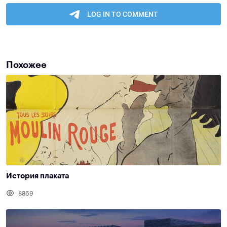
Похожее
История плаката
8869