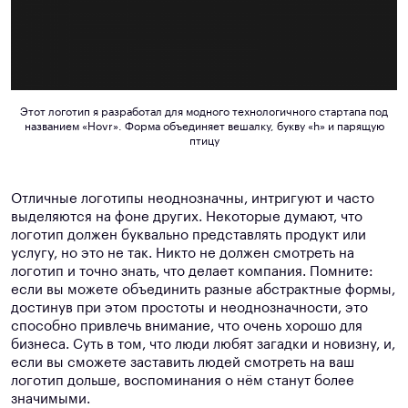
Этот логотип я разработал для модного технологичного стартапа под
названием «Hovr». Форма объединяет вешалку, букву «h» и парящую
птицу
Отличные логотипы неоднозначны, интригуют и часто
выделяются на фоне других. Некоторые думают, что
логотип должен буквально представлять продукт или
услугу, но это не так. Никто не должен смотреть на
логотип и точно знать, что делает компания. Помните:
если вы можете объединить разные абстрактные формы,
достинув при этом простоты и неоднозначности, это
способно привлечь внимание, что очень хорошо для
бизнеса. Суть в том, что люди любят загадки и новизну, и,
если вы сможете заставить людей смотреть на ваш
логотип дольше, воспоминания о нём станут более
значимыми.