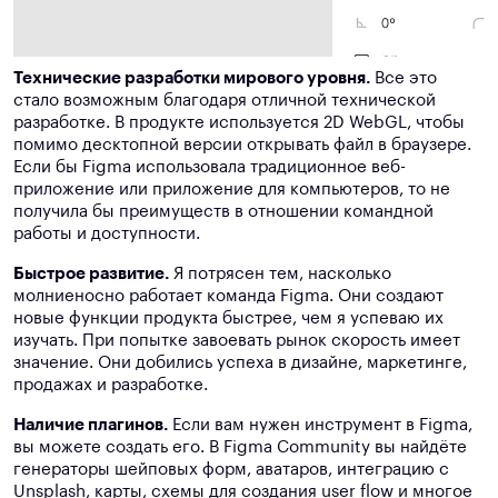
Технические разработки мирового уровня.
Все это
стало возможным благодаря отличной технической
разработке. В продукте используется 2D WebGL, чтобы
помимо десктопной версии открывать файл в браузере.
Если бы Figma использовала традиционное веб-
приложение или приложение для компьютеров, то не
получила бы преимуществ в отношении командной
работы и доступности.
Быстрое развитие.
Я потрясен тем, насколько
молниеносно работает команда Figma. Они создают
новые функции продукта быстрее, чем я успеваю их
изучать. При попытке завоевать рынок скорость имеет
значение. Они добились успеха в дизайне, маркетинге,
продажах и разработке.
Наличие плагинов.
Если вам нужен инструмент в Figma,
вы можете создать его. В Figma Community вы найдёте
генераторы шейповых форм, аватаров, интеграцию с
Unsplash, карты, схемы для создания user flow и многое