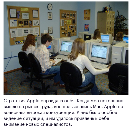
Стратегия Apple оправдала себя. Когда мое поколение
вышло на рынок труда, все пользовались Mac. Apple не
волновала высокая конкуренции. У них было особое
видение ситуации, и им удалось привлечь к себе
внимание новых специалистов.