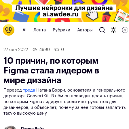
AI
Лента
Рубрики
Авторы
27 сен 2022
4990
0
10 причин, по которым
Figma стала лидером в
мире дизайна
Перевод
треда
Натана Бэрри, основателя и генерального
директора ConvertKit. В нём он приводит десять причин,
по которым Figma лидирует среди инструментов для
дизайнеров, и объясняет, почему за нее готовы заплатить
такую высокую цену
Дарья Райт