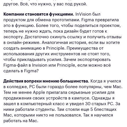
другое. Всё, что нужно, у вас под рукой.
Компании становятся функциями.
InVision был
продуктом для обмена прототипами. Figma превратила
это в функцию. Более того, чтобы поделиться проектом,
теперь не нужно ждать, пока дизайн будет готов к
экспорту. Достаточно скинуть ссылку и получить отзывы
в онлайн-режиме. Аналогичная история, если вы хотите
создать анимацию в Principle. Преимущества от
использования других инструментов не стоят того,
чтобы прикладывать усилия. Зачем экспортировать
Figma-файл в Invision или Principle, если можно всё
сделать в Figma?
Действия вопреки мнению большинства.
Когда я учился
в колледже, PC были гораздо более популярны, чем Mac.
Тем не менее Apple прилагала серьезные усилия для
продвижения своих устройств в кампусе. Однажды я
зашел в компьютерный класс и увидел 30 старых PC. За
ними работали студенты. Там стояли еще 5 блестящих
Mac, которыми никто не пользовался. Так я научился
работать на Mac.