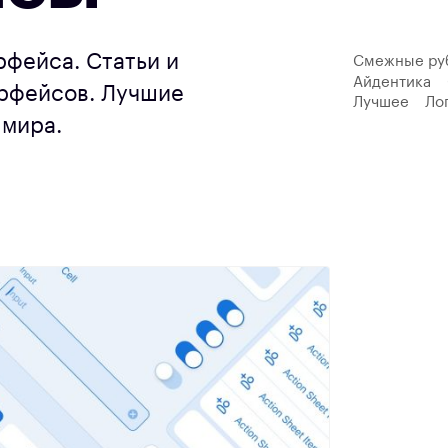
рфейса. Статьи и
Смежные ру
Айдентика
ерфейсов. Лучшие
Лучшее
Ло
 мира.