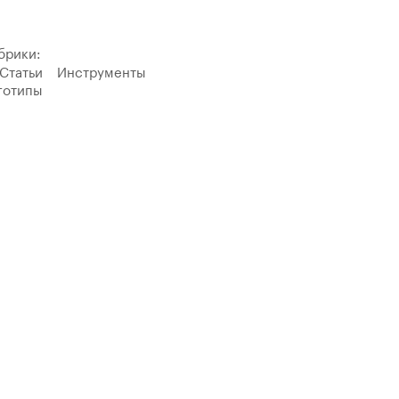
брики:
Статьи
Инструменты
готипы