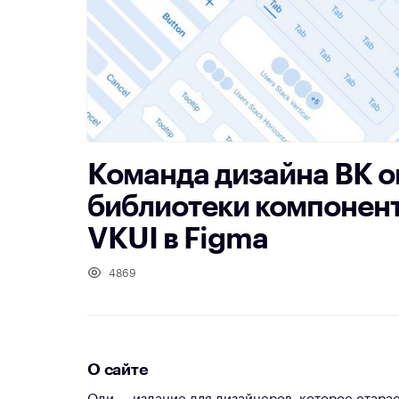
Команда дизайна ВК 
библиотеки компонен
VKUI в Figma
4869
О сайте