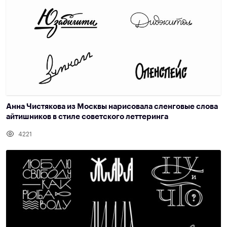
Анна Чистякова из Москвы нарисовала сленговые слова
айтишников в стиле советского леттеринга
4221