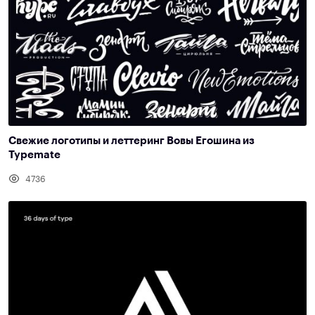
Свежие логотипы и леттеринг Вовы Егошина из
Typemate
4736