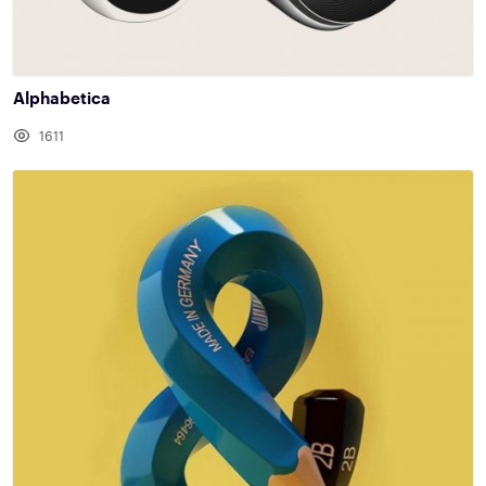
Alphabetica
1611