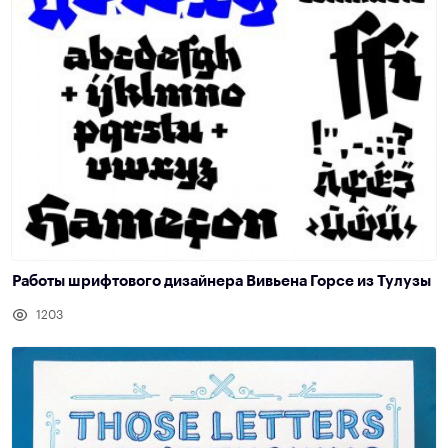
Работы шрифтового дизайнера Вивьена Горсе из Тулузы
1203