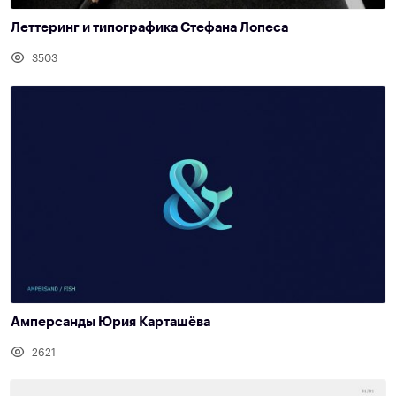
Леттеринг и типографика Стефана Лопеса
3503
Амперсанды Юрия Карташёва
2621