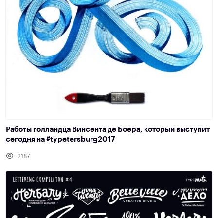
Работы голландца Винсента де Боера, который выступит
сегодня на #typetersburg2017
2187