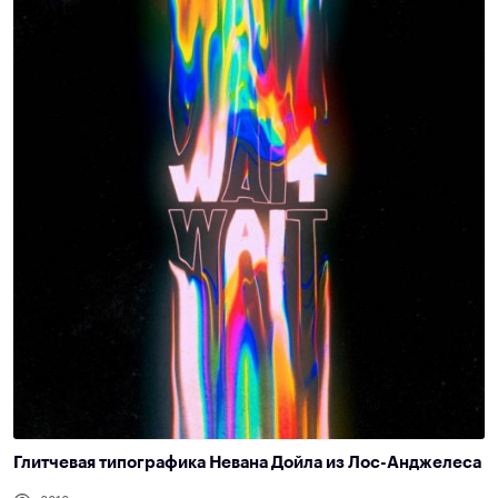
Глитчевая типографика Невана Дойла из Лос-Анджелеса