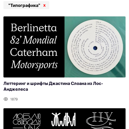
x
"Типографика"
Леттеринг и шрифты Джастина Слоана из Лос-
Анджелеса
1879