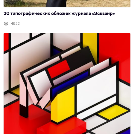
20 типографических обложек журнала «Эсквайр»
4922