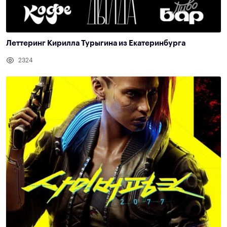
Леттеринг Кирилла Турыгина из Екатеринбурга
2324