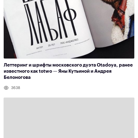
Леттеринг и шрифты московского дуэта Otadoya, ранее
известного как totwo — Яны Кутьиной и Андрея
Белоногова
3638