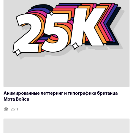
Анимированные леттеринг и типографика британца
Мэта Войса
2611