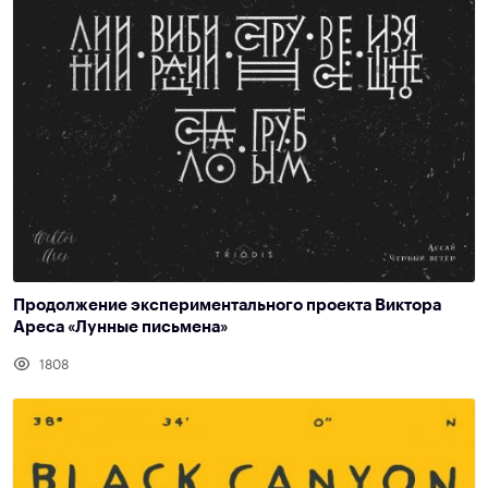
Продолжение экспериментального проекта Виктора
Ареса «Лунные письмена»
1808