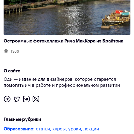
Остроумные фотоколлажи Рича МакКора из Брайтона
1366
О сайте
Оди — издание для дизайнеров, которое старается
помогать им в работе и профессиональном развитии
Главные рубрики
Образование
: статьи, курсы, уроки, лекции