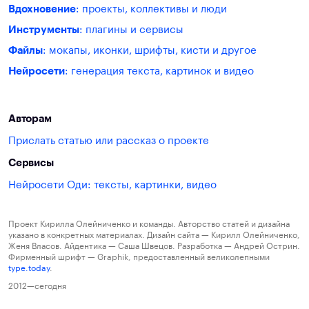
Вдохновение
: проекты, коллективы и люди
Инструменты
: плагины и сервисы
Файлы
: мокапы, иконки, шрифты, кисти и другое
Нейросети
: генерация текста, картинок и видео
Авторам
Прислать статью или рассказ о проекте
Сервисы
Нейросети Оди: тексты, картинки, видео
Проект Кирилла Олейниченко и команды. Авторство статей и дизайна
указано в конкретных материалах. Дизайн сайта — Кирилл Олейниченко,
Женя Власов. Айдентика — Саша Швецов. Разработка — Андрей Острин.
Фирменный шрифт — Graphik, предоставленный великолепными
type.today
.
2012—сегодня