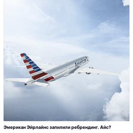
Эмерикан Эйрлайнс запилили ребрендинг. Айс?