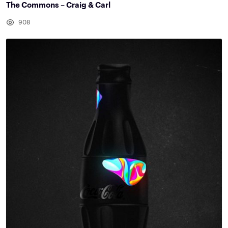
The Commons – Craig & Carl
908