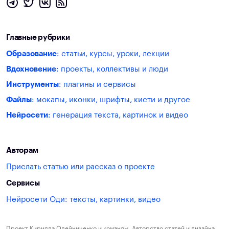
Главные рубрики
Образование
: статьи, курсы, уроки, лекции
Вдохновение
: проекты, коллективы и люди
Инструменты
: плагины и сервисы
Файлы
: мокапы, иконки, шрифты, кисти и другое
Нейросети
: генерация текста, картинок и видео
Авторам
Прислать статью или рассказ о проекте
Сервисы
Нейросети Оди: тексты, картинки, видео
Проект Кирилла Олейниченко и команды. Авторство статей и дизайна