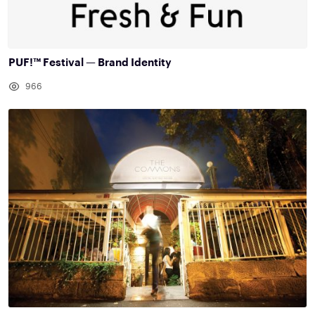
PUF!™ Festival — Brand Identity
966