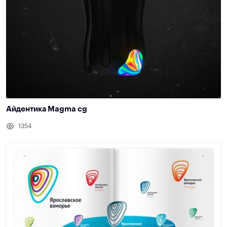
Айдентика Magma cg
1354