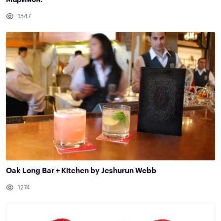
1547
Oak Long Bar + Kitchen by Jeshurun Webb
1274