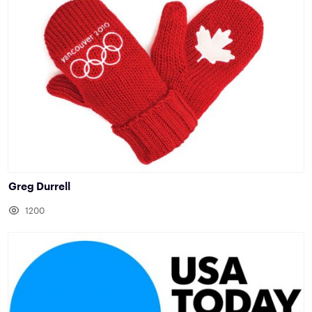
Greg Durrell
1200