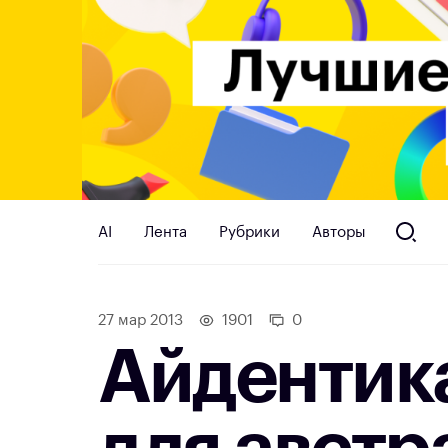
AI
Лента
Рубрики
Авторы
27 мар 2013
1901
0
Айдентика