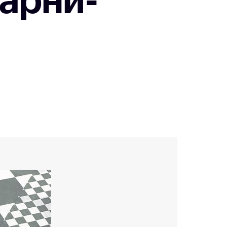
карни-