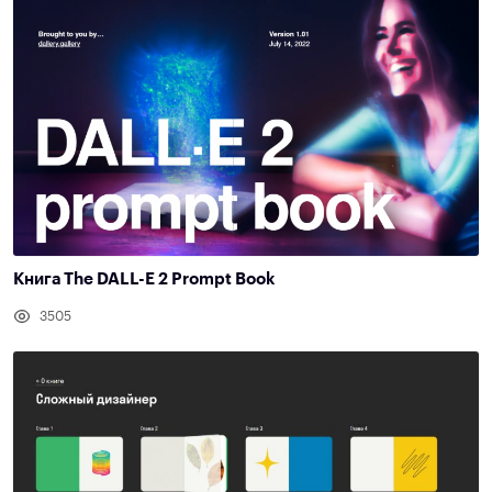
Книга The DALL-E 2 Prompt Book
3505