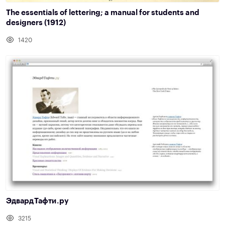
The essentials of lettering; a manual for students and
designers (1912)
1420
Эдвард Тафти .ру
3215