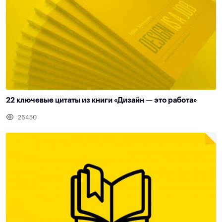
22 ключевые цитаты из книги «Дизайн — это работа»
26450