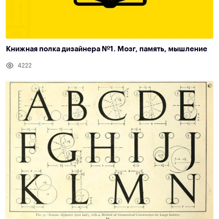
Книжная полка дизайнера №1. Мозг, память, мышление
4222