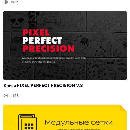
1686
Книга PIXEL PERFECT PRECISION V.3
4193