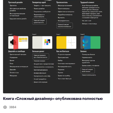
Книга «Сложный дизайнер» опубликована полностью
3884