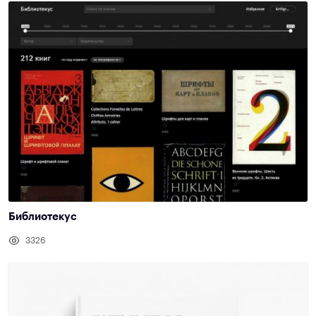
Библиотекус
3326