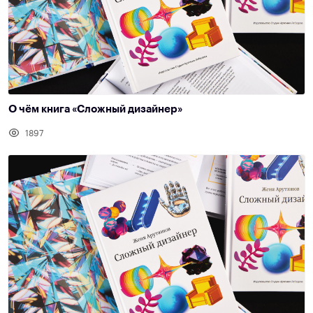
О чём книга «Сложный дизайнер»
1897