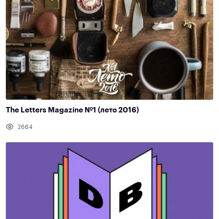
The Letters Magazine №1 (лето 2016)
2664