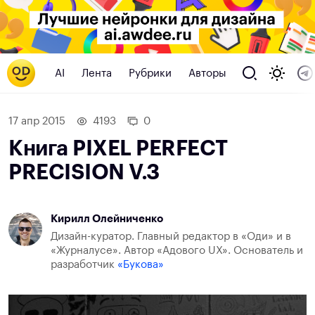
AI
Лента
Рубрики
Авторы
17 апр 2015
4193
0
Книга PIXEL PERFECT
PRECISION V.3
Кирилл Олейниченко
Дизайн-куратор. Главный редактор в «Оди» и в
«Журналусе». Автор «Адового UX». Основатель и
разработчик
«Букова»