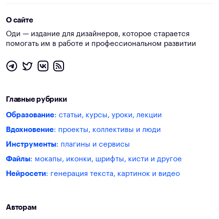
О сайте
Оди — издание для дизайнеров, которое старается
помогать им в работе и профессиональном развитии
Главные рубрики
Образование
: статьи, курсы, уроки, лекции
Вдохновение
: проекты, коллективы и люди
Инструменты
: плагины и сервисы
Файлы
: мокапы, иконки, шрифты, кисти и другое
Нейросети
: генерация текста, картинок и видео
Авторам