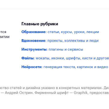
Главные рубрики
ется
Образование
: статьи, курсы, уроки, лекции
витии
Вдохновение
: проекты, коллективы и люди
Инструменты
: плагины и сервисы
Файлы
: мокапы, иконки, шрифты, кисти и другое
Нейросети
: генерация текста, картинок и видео
ство статей и дизайна указано в конкретных материалах. Д
а — Андрей Острин. Фирменный шрифт — Graphik, предост