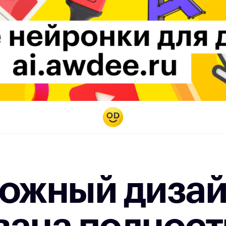
ложный диза