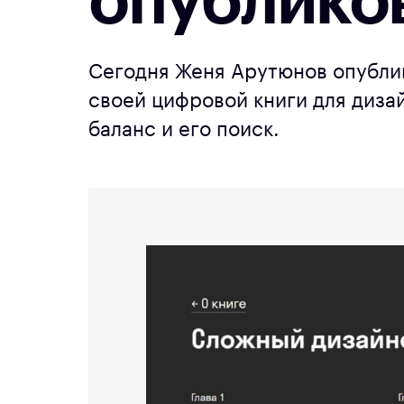
опублико
Сегодня Женя Арутюнов опубли
своей цифровой книги для диза
баланс и его поиск.