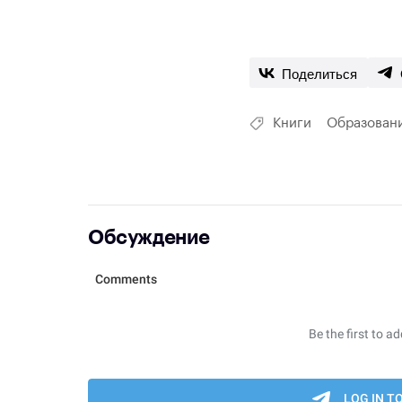
Поделиться
Книги
Образован
Обсуждение