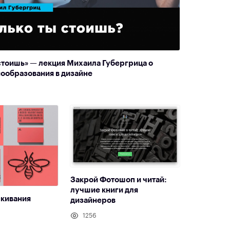
стоишь» — лекция Михаила Губергрица о
ообразования в дизайне
Закрой Фотошоп и читай:
лучшие книги для
скивания
дизайнеров
1256