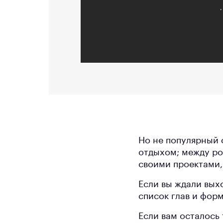
Но не популярный ф
отдыхом; между ро
своими проектами
Если вы ждали выхо
список глав и фор
Если вам осталось 