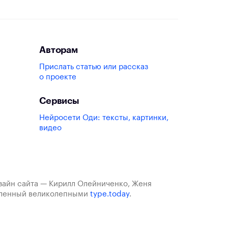
Авторам
Прислать статью или рассказ
о проекте
Сервисы
Нейросети Оди: тексты, картинки,
видео
изайн сайта — Кирилл Олейниченко, Женя
авленный великолепными
type.today
.